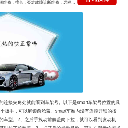
国家认证的汽车维修技师，15年德美日等各系车辆维修，擅长：疑难故障诊断维修，远程维修技术指导
连接夹角处就能看到车架号。以下是smart车架号位置的具
两个扳手，可以解锁前舱盖。smart车厢内没有遥控开锁的按
的车型。2、之后手拽动前舱盖向下拉，就可以看到发动机