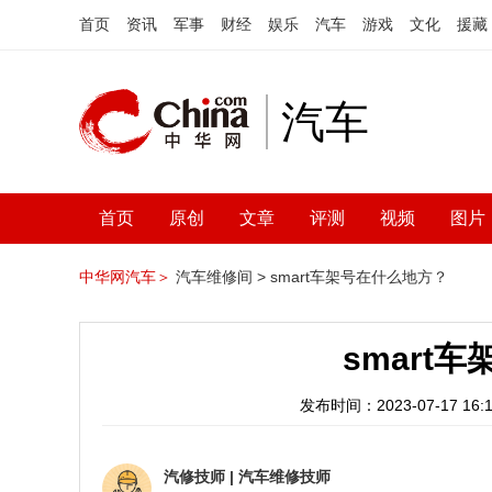
首页
资讯
军事
财经
娱乐
汽车
游戏
文化
援藏
汽车
首页
原创
文章
评测
视频
图片
中华网汽车＞
汽车维修间 >
smart车架号在什么地方？
smart
发布时间：2023-07-17 16:1
汽修技师
|
汽车维修技师