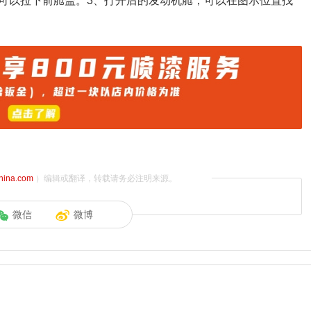
可以拉下前舱盖。3、打开后的发动机舱，可以在图示位置找
china.com
）编辑或翻译，转载请务必注明来源。
微信
微博