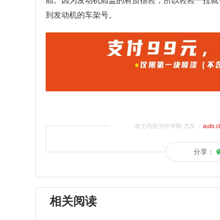
舱。因为发动机舱盖的材质很轻，所以轻轻一拉就
到发动机的车架号。
本文内容为中华网·汽车（
auto.
分享：
相关阅读