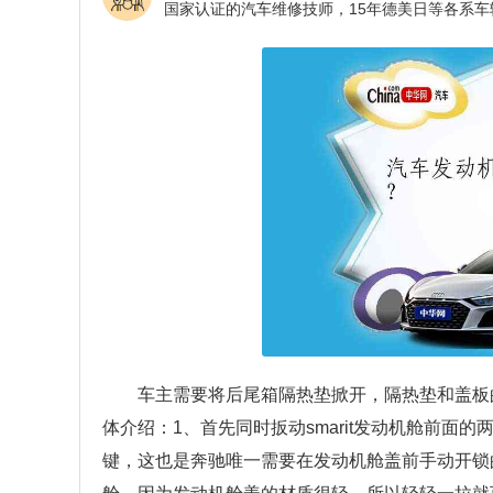
车主需要将后尾箱隔热垫掀开，隔热垫和盖板的
体介绍：1、首先同时扳动smarit发动机舱前面的
键，这也是奔驰唯一需要在发动机舱盖前手动开锁