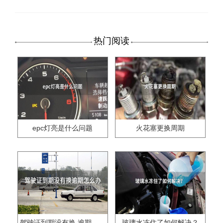
热门阅读
epc灯亮是什么问题
火花塞更换周期
驾驶证到期没有换,逾期怎么办??
玻璃水冻住了如何解决？