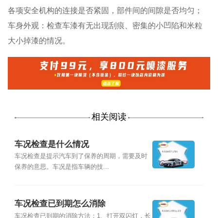
各项安全机构的连接是否紧固，部件间的间隙是否均匀；
车身外观：检查车漆有无出现刮痕、密集的小凹陷和米粒
大小掉漆的情况。
相关阅读
车况检查是什么情况
车况检查是提示汽车到了保养的周期，需要及时
保养的意思。车况是指车辆的技...
车况检查已到期怎么消除
车况检查已到期的消除方法：1、打开双闪灯，长