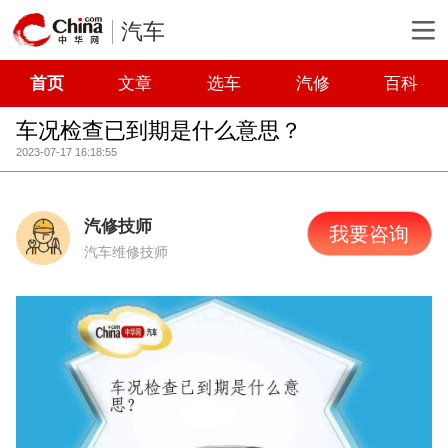
汽车
首页
文章
选车
汽修
百科
车况检查已到期是什么意思？
2023-07-17 16:18:55
汽修技师
我要咨询
汽车维修技师