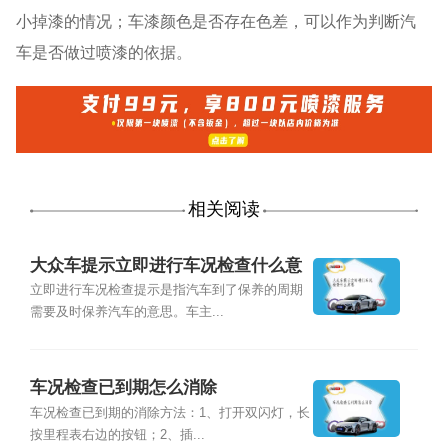
小掉漆的情况；车漆颜色是否存在色差，可以作为判断汽
车是否做过喷漆的依据。
相关阅读
大众车提示立即进行车况检查什么意
思
立即进行车况检查提示是指汽车到了保养的周期
需要及时保养汽车的意思。车主...
车况检查已到期怎么消除
车况检查已到期的消除方法：1、打开双闪灯，长
按里程表右边的按钮；2、插...