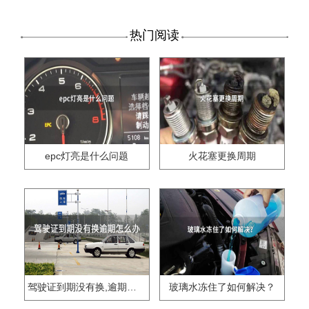
热门阅读
epc灯亮是什么问题
火花塞更换周期
驾驶证到期没有换,逾期怎么办??
玻璃水冻住了如何解决？