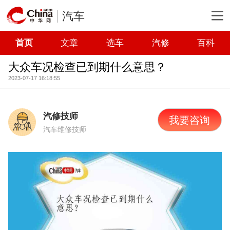
汽车
首页
文章
选车
汽修
百科
大众车况检查已到期什么意思？
2023-07-17 16:18:55
汽修技师
我要咨询
汽车维修技师