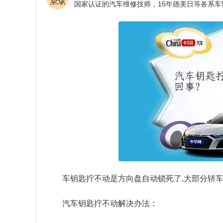
车钥匙拧不动是方向盘自动锁死了,大部分轿车
汽车钥匙拧不动解决办法：