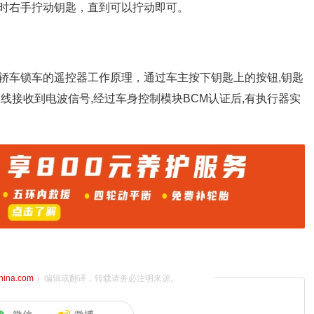
时右手拧动钥匙，直到可以拧动即可。
轿车锁车的遥控器工作原理，通过车主按下钥匙上的按钮,钥匙
线接收到电波信号,经过车身控制模块BCM认证后,有执行器实
china.com
）编辑或翻译，转载请务必注明来源。