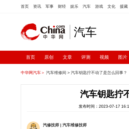
首页
资讯
军事
财经
娱乐
汽车
游戏
文化
援藏
汽车
首页
原创
文章
评测
视频
图片
中华网汽车＞
汽车维修间 >
汽车钥匙拧不动了是怎么回事？
汽车钥匙拧
发布时间：2023-07-17 16:1
汽修技师
|
汽车维修技师