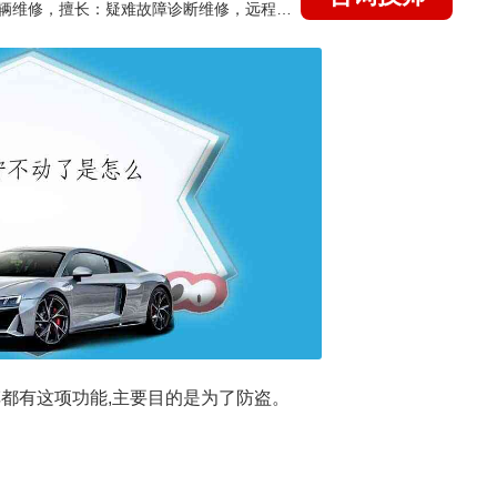
国家认证的汽车维修技师，15年德美日等各系车辆维修，擅长：疑难故障诊断维修，远程维修技术指导
都有这项功能,主要目的是为了防盗。