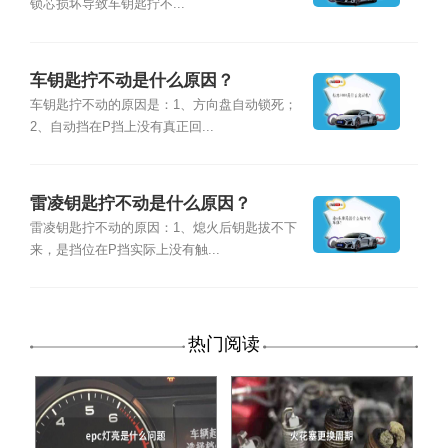
锁芯损坏导致车钥匙拧不...
车钥匙拧不动是什么原因？
车钥匙拧不动的原因是：1、方向盘自动锁死；
2、自动挡在P挡上没有真正回...
雷凌钥匙拧不动是什么原因？
雷凌钥匙拧不动的原因：1、熄火后钥匙拔不下
来，是挡位在P挡实际上没有触...
热门阅读