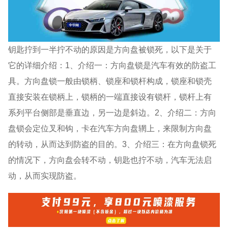
钥匙拧到一半拧不动的原因是方向盘被锁死，以下是关于
它的详细介绍：1、介绍一：方向盘锁是汽车有效的防盗工
具。方向盘锁一般由锁柄、锁座和锁杆构成，锁座和锁壳
直接安装在锁柄上，锁柄的一端直接设有锁杆，锁杆上有
系列平台侧部是垂直边，另一边是斜边。2、介绍二：方向
盘锁会定位叉和钩，卡在汽车方向盘辋上，来限制方向盘
的转动，从而达到防盗的目的。3、介绍三：在方向盘锁死
的情况下，方向盘会转不动，钥匙也拧不动，汽车无法启
动，从而实现防盗。