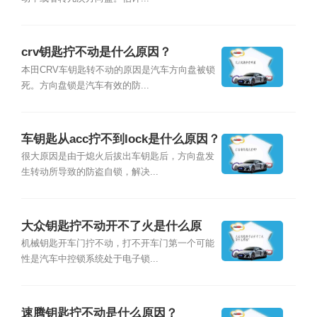
crv钥匙拧不动是什么原因？
本田CRV车钥匙转不动的原因是汽车方向盘被锁
死。方向盘锁是汽车有效的防...
车钥匙从acc拧不到lock是什么原因？
很大原因是由于熄火后拔出车钥匙后，方向盘发
生转动所导致的防盗自锁，解决...
大众钥匙拧不动开不了火是什么原
因？
机械钥匙开车门拧不动，打不开车门第一个可能
性是汽车中控锁系统处于电子锁...
速腾钥匙拧不动是什么原因？