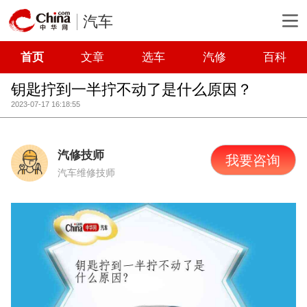
汽车
首页
文章
选车
汽修
百科
钥匙拧到一半拧不动了是什么原因？
2023-07-17 16:18:55
汽修技师
我要咨询
汽车维修技师