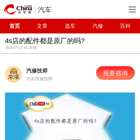
汽车
首页
文章
选车
汽修
百科
4s店的配件都是原厂的吗?
2023-07-17 16:18:55
汽修技师
我要咨询
汽车维修技师