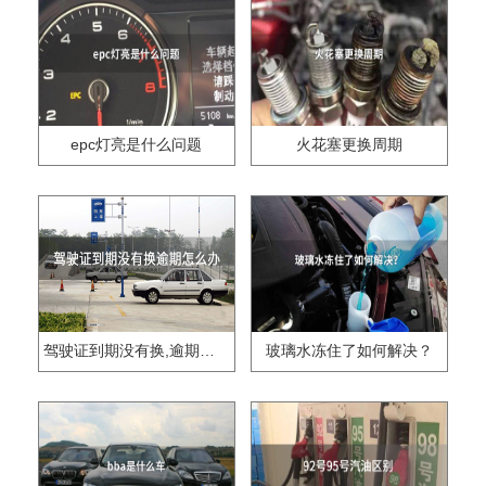
epc灯亮是什么问题
火花塞更换周期
驾驶证到期没有换,逾期怎么办??
玻璃水冻住了如何解决？