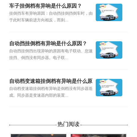
车子挂倒档有异响是什么原因？
挂倒挡车有异响原因：自动挡挂倒挡倒车时，由
于此时车辆前进方向相反，而刹...
自动挡挂倒档有异响是什么原因？
自动挡挂倒挡出现异响的原因有电子联动、怠速
挂挡、倒挡没有同步器。电子联...
自动档变速箱挂倒档有异响是什么原
因？
自动档变速箱挂倒档有异响是倒档没有同步器造
成。同步器是变速器内部的装置...
热门阅读