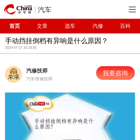
汽车
首页
文章
选车
汽修
百科
手动挡挂倒档有异响是什么原因？
2023-07-17 16:18:55
汽修技师
我要咨询
汽车维修技师