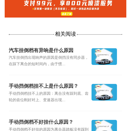
相关阅读
汽车挂倒档有异响是什么原因
汽车挂倒挡出现响声的原因是倒挡没有同步器，
在踩下离合的短时间内，由于惯...
手动挡倒档挂不上是什么原因？
手动挡倒档挂不上的原因：离合没有踩到底、齿
轮的齿位刚好对上、变速器出现...
手动挡倒档不好挂什么原因？
手动挡倒档不好挂的原因为离合器踏板没有踩到