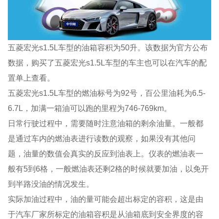
五菱宏光s1.5L车型的油箱容积为50升。该数据为官方公布
数据，购买了五菱宏光s1.5L车型的车主也可以在汽车的配
置单上查看。
五菱宏光s1.5L车型的燃油标号为92号，百公里油耗为6.5-
6.7L，加满一箱油可以跑的里程为746-769km。
日常行驶过程中，需要随时注意油箱的剩余油量。一般都
是通过车内的燃油表进行读数的观察，如果没有其他问
题，油量的数值会真实的反应到油表上。仪表的燃油表一
般有5到6格，一般燃油表还剩2格的时候就要加油，以免开
到半路没油的情况发生。
实际加油过程中，油的量可能会超出标定的容积，这是由
于汽车厂家所标定的油箱容积是从油箱底到安全界度的容