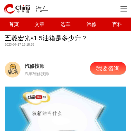
汽车
首页
文章
选车
汽修
百科
五菱宏光s1.5油箱是多少升？
2023-07-17 16:18:55
汽修技师
我要咨询
汽车维修技师