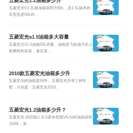
五菱宏光1.2油箱多少升
五菱宏光V1.2L版油箱容积为50L，且1.5L版本的
车型也是50L的...
五菱宏光s1.5油箱多大容量
五菱宏光S1.5油箱50L容量，油箱是飞机或汽车上
装燃料的容器，液压系...
2010款五菱宏光油箱多少升
五菱宏光的油箱是50升。五菱宏光共有三种车
型，分别是：五菱宏光2010...
五菱宏光1.2油箱多少升？
五菱宏光-2020款1.2LS基本型国VILSI的油箱容积
为50L，发...