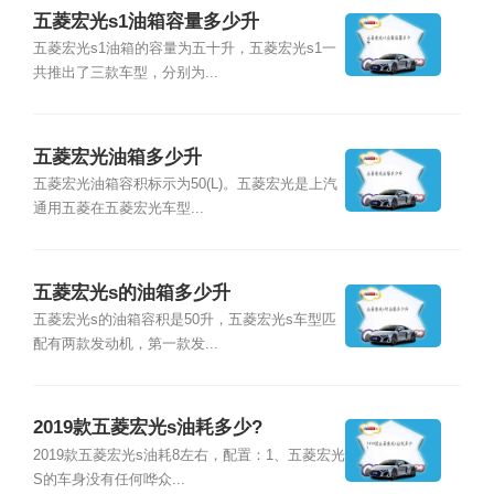
五菱宏光s1油箱容量多少升
五菱宏光s1油箱的容量为五十升，五菱宏光s1一
共推出了三款车型，分别为...
五菱宏光油箱多少升
五菱宏光油箱容积标示为50(L)。五菱宏光是上汽
通用五菱在五菱宏光车型...
五菱宏光s的油箱多少升
五菱宏光s的油箱容积是50升，五菱宏光s车型匹
配有两款发动机，第一款发...
2019款五菱宏光s油耗多少?
2019款五菱宏光s油耗8左右，配置：1、五菱宏光
S的车身没有任何哗众...