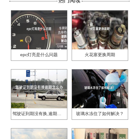
热门阅读
epc灯亮是什么问题
火花塞更换周期
驾驶证到期没有换,逾期怎么办??
玻璃水冻住了如何解决？