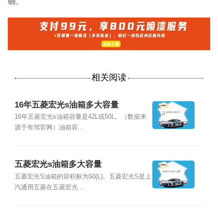
确。
相关阅读
16年五菱宏光s油箱多大容量
16年五菱宏光s油箱容量是42L或50L。（数据来
源于有驾官网）油箱容...
五菱宏光s油箱多大容量
五菱宏光S油箱的容积标为50(L)。五菱宏光S是上
汽通用五菱在五菱宏光...