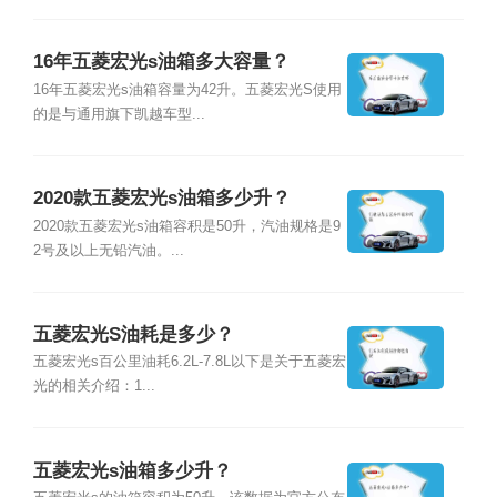
16年五菱宏光s油箱多大容量？
16年五菱宏光s油箱容量为42升。五菱宏光S使用
的是与通用旗下凯越车型...
2020款五菱宏光s油箱多少升？
2020款五菱宏光s油箱容积是50升，汽油规格是9
2号及以上无铅汽油。...
五菱宏光S油耗是多少？
五菱宏光s百公里油耗6.2L-7.8L以下是关于五菱宏
光的相关介绍：1...
五菱宏光s油箱多少升？