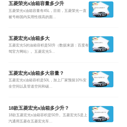
五菱荣光s油箱容量多少升
五菱荣光s油箱容量有45L，目前，五菱荣光一直
被号称国内实用性很高的面...
五菱宏光s油箱多大
五菱宏光S的油箱容积是50升（数据来源：百度有
驾官方网站）。五菱宏光S...
五菱宏光s油箱多大容量？
五菱宏光s油箱容积是50L，加上厂家预留10%安
全空间以及管道空间和碳...
18款五菱宏光s油箱多少升？
18款五菱宏光s油箱容积是50升。五菱宏光S是上
汽通用五菱在五菱宏光车...