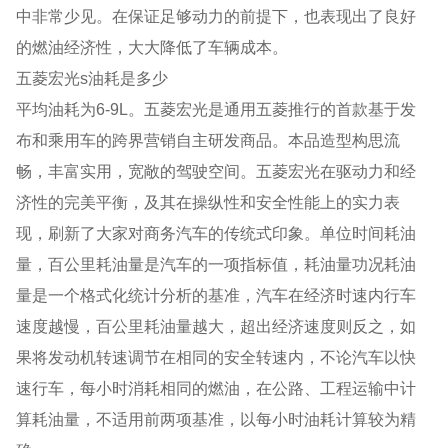
中非常少见。在保证足够动力的前提下，也表现出了良好
的燃油经济性，大大降低了车辆成本。
五菱宏光s油耗是多少
平均油耗为6-9L。五菱宏光是通用五菱推行的首款基于发
布和乘用车的跨界营销自主研发商品。本品造型构思流
畅，丰富实用，宽敞的驾驶空间。五菱宏光在驱动力和经
济性的完美平衡，及其在操纵性和安全性能上的实力表
现，刷新了大家对商务汽车的传统式印象。单位时间耗油
量，百公里耗油量是汽车的一项指标值，耗油量功况耗油
量是一个格式化统计分析的基准，汽车在经济时速内行车
速度越慢，百公里耗油量越大，超出经济速度则反之，如
果将发动机转速调节在相同的安全转速内，不论汽车以快
速行车，每小时消耗相同的燃油，在公路、工程运输中计
算耗油量，不适用前两项基准，以每小时油耗计算较为精