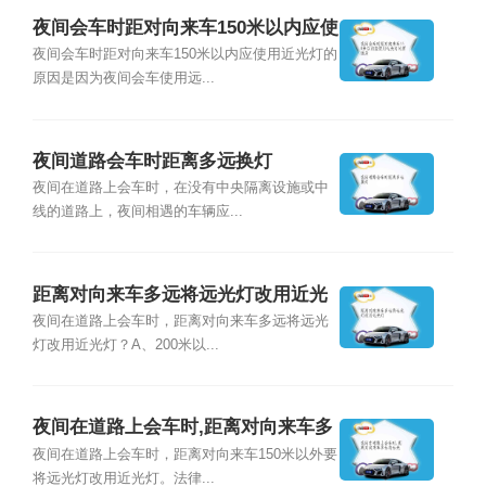
夜间会车时距对向来车150米以内应使
用近光灯的原因是
夜间会车时距对向来车150米以内应使用近光灯的
原因是因为夜间会车使用远...
夜间道路会车时距离多远换灯
夜间在道路上会车时，在没有中央隔离设施或中
线的道路上，夜间相遇的车辆应...
距离对向来车多远将远光灯改用近光
灯
夜间在道路上会车时，距离对向来车多远将远光
灯改用近光灯？A、200米以...
夜间在道路上会车时,距离对向来车多
远将远光
夜间在道路上会车时，距离对向来车150米以外要
将远光灯改用近光灯。法律...