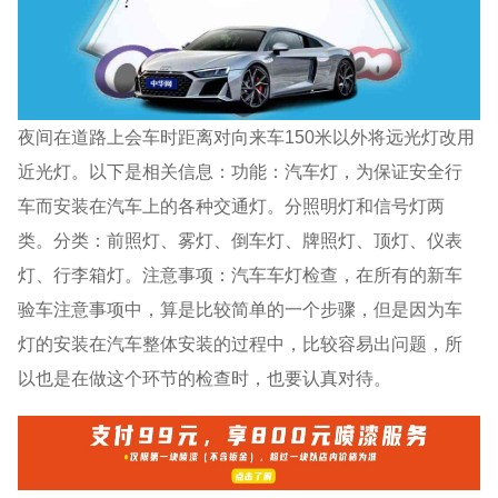
夜间在道路上会车时距离对向来车150米以外将远光灯改用
近光灯。以下是相关信息：功能：汽车灯，为保证安全行
车而安装在汽车上的各种交通灯。分照明灯和信号灯两
类。分类：前照灯、雾灯、倒车灯、牌照灯、顶灯、仪表
灯、行李箱灯。注意事项：汽车车灯检查，在所有的新车
验车注意事项中，算是比较简单的一个步骤，但是因为车
灯的安装在汽车整体安装的过程中，比较容易出问题，所
以也是在做这个环节的检查时，也要认真对待。