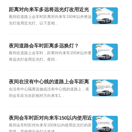
距离对向来车多远将远光灯改用近光
灯？
夜间在道路上会车时距离对向来车150米以外将远
光灯改用近光灯。以下是相...
夜间道路会车时距离多远换灯？
夜间在道路上会车时，距离对向来车150米以外要
将远光灯改用近光灯。夜间...
夜间在没有中心线的道路上会车距离
对向车辆多少米改用近光灯？
在没有中心隔离设施或没有中心线的道路上，夜
间会车应当在距相对方向来车1...
夜间会车时距对向来车150以内使用近
光灯的原因？
夜间会车时距对向来车150米以内使用近光灯的原
因是，若使用远光灯会造成...