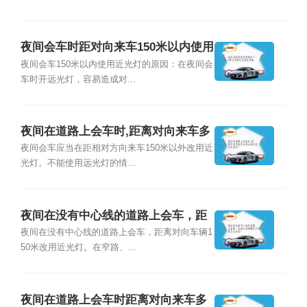
夜间会车时距对向来车150米以内使用
近光灯原因
夜间会车150米以内使用近光灯的原因：在夜间会
车时开远光灯，容易造成对...
夜间在道路上会车时,距离对向来车多
远将远光灯改用近光灯?
夜间会车应当在距相对方向来车150米以外改用近
光灯。不能使用远光灯的情...
夜间在没有中心线的道路上会车，距
离对向车辆多少米改用近光灯？
夜间在没有中心线的道路上会车，距离对向车辆1
50米改用近光灯。在窄路、...
夜间在道路上会车时距离对向来车多