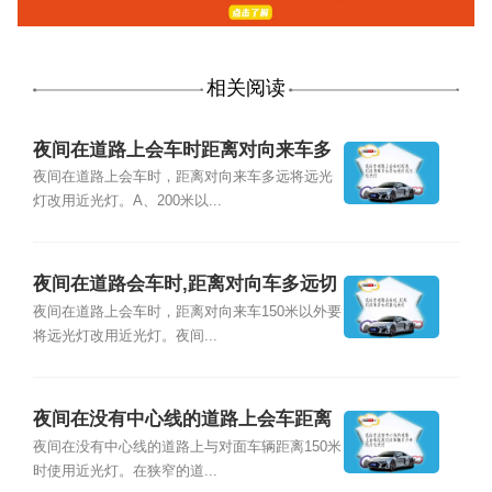
相关阅读
夜间在道路上会车时距离对向来车多
远将远光灯改用近光灯
夜间在道路上会车时，距离对向来车多远将远光
灯改用近光灯。A、200米以...
夜间在道路会车时,距离对向车多远切
换近光灯
夜间在道路上会车时，距离对向来车150米以外要
将远光灯改用近光灯。夜间...
夜间在没有中心线的道路上会车距离
对向车辆多少米改用近光灯
夜间在没有中心线的道路上与对面车辆距离150米
时使用近光灯。在狭窄的道...