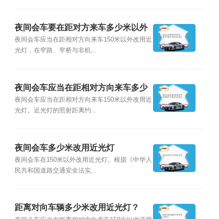
夜间会车要在距对方来车多少米以外
改用近光灯
夜间会车应当在距相对方向来车150米以外改用近
光灯，在窄路、窄桥与非机...
夜间会车应当在距相对方向来车多少
米改用近光灯
夜间会车应当在距相对方向来车150米以外改用近
光灯。近光灯的照射距离约...
夜间会车多少米改用近光灯
夜间会车在150米以外改用近光灯。根据《中华人
民共和国道路交通安全法实...
距离对向车辆多少米改用近光灯？