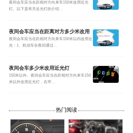
米改用近光灯？
夜间会车应当在距相对方向来车150米改用近光
灯。以下是有关近光灯的介绍...
夜间会车应当在距离对方多少米改用
近光灯?
夜间会车应当在距相对方向来车150米以内改用近
光：1、机动车在夜间通过...
夜间会车多少米改用近光灯
150米以外。夜间会车应当在距相对方向来车150
米以外改用近光灯，在窄...
热门阅读