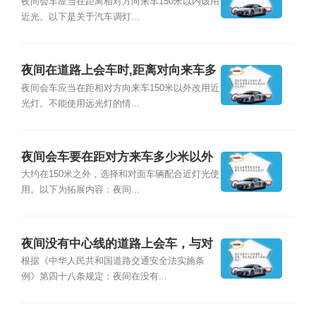
夜间会车应当在距离相对方向来车150米以内该用
近光。以下是关于汽车调灯...
夜间在道路上会车时,距离对向来车多
远将远光灯改用近光灯?
夜间会车应当在距相对方向来车150米以外改用近
光灯。不能使用远光灯的情...
夜间会车要在距对方来车多少米以外
改用近光灯？
大约在150米之外，选择和对面车辆配合近灯光使
用。以下为拓展内容：夜间...
夜间没有中心线的道路上会车，与对
方距离多少米开近光灯？
根据《中华人民共和国道路交通安全法实施条
例》第四十八条规定：夜间在没有...