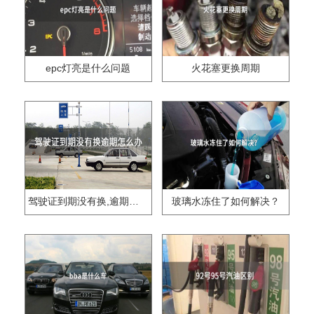
epc灯亮是什么问题
火花塞更换周期
驾驶证到期没有换,逾期怎么办??
玻璃水冻住了如何解决？