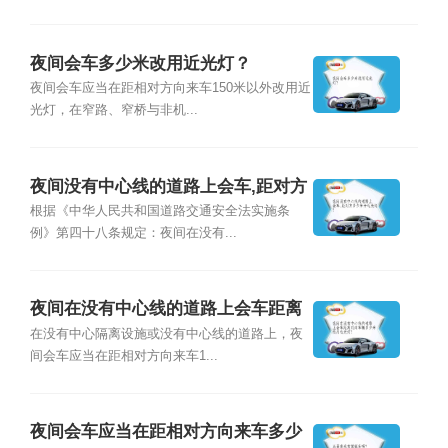
夜间会车多少米改用近光灯？
夜间会车应当在距相对方向来车150米以外改用近
光灯，在窄路、窄桥与非机...
夜间没有中心线的道路上会车,距对方
多少米开近光灯？
根据《中华人民共和国道路交通安全法实施条
例》第四十八条规定：夜间在没有...
夜间在没有中心线的道路上会车距离
对向车辆多少米改用近光灯？
在没有中心隔离设施或没有中心线的道路上，夜
间会车应当在距相对方向来车1...
夜间会车应当在距相对方向来车多少