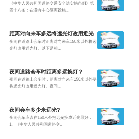
《中华人民共和国道路交通安全法实施条例》第
四十八条：在没有中心隔离设施...
距离对向来车多远将远光灯改用近光
灯？
夜间在道路上会车时距离对向来车150米以外将远
光灯改用近光灯。以下是相...
夜间道路会车时距离多远换灯？
夜间在道路上会车时，距离对向来车150米以外要
将远光灯改用近光灯。夜间...
夜间会车多少米远光?
夜间会车应该在150米外把远光换成近光最好：
1、《中华人民共和国道路交...