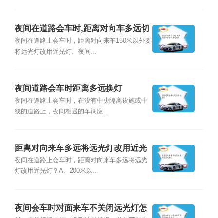
夜间在道路会车时,距离对向车多远切
换近光灯
夜间在道路上会车时，距离对向来车150米以外要
将远光灯改用近光灯。夜间...
夜间道路会车时距离多远换灯
夜间在道路上会车时，在没有中央隔离设施或中
线的道路上，夜间相遇的车辆应...
距离对向来车多远将远光灯改用近光
灯
夜间在道路上会车时，距离对向来车多远将远光
灯改用近光灯？A、200米以...
夜间会车时对面来车不关闭远光灯怎