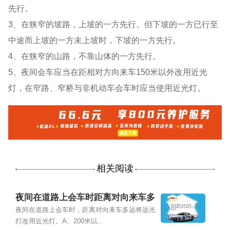
先行。
3、在狭窄的坡路，上坡的一方先行。但下坡的一方已行至
中途而上坡的一方未上坡时，下坡的一方先行。
4、在狭窄的山路，不靠山体的一方先行。
5、夜间会车应当在距相对方向来车150米以外改用近光
灯，在窄路、窄桥与非机动车会车时应当使用近光灯。
相关阅读
夜间在道路上会车时距离对向来车多
远将远光灯改用近光灯
夜间在道路上会车时，距离对向来车多远将远光
灯改用近光灯。A、200米以...