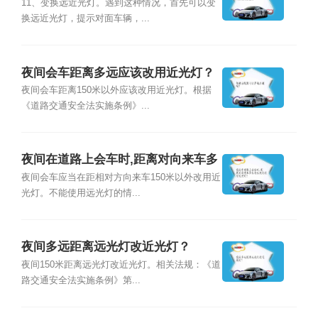
么办
11、变换远近光灯。遇到这种情况，首先可以变
换远近光灯，提示对面车辆，...
夜间会车距离多远应该改用近光灯？
夜间会车距离150米以外应该改用近光灯。根据
《道路交通安全法实施条例》...
夜间在道路上会车时,距离对向来车多
远将远光灯改用近光灯?
夜间会车应当在距相对方向来车150米以外改用近
光灯。不能使用远光灯的情...
夜间多远距离远光灯改近光灯？
夜间150米距离远光灯改近光灯。相关法规：《道
路交通安全法实施条例》第...