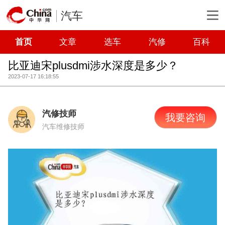
汽车
首页
文章
选车
汽修
百科
比亚迪宋plusdmi涉水深度是多少？
2023-07-17 16:18:55
汽修技师
我要咨询
汽车维修技师