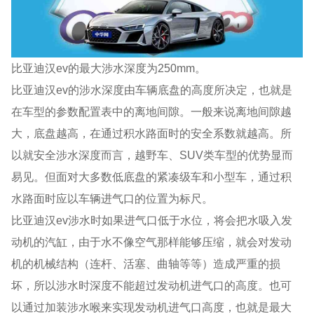
比亚迪汉ev的最大涉水深度为250mm。
比亚迪汉ev的涉水深度由车辆底盘的高度所决定，也就是
在车型的参数配置表中的离地间隙。一般来说离地间隙越
大，底盘越高，在通过积水路面时的安全系数就越高。所
以就安全涉水深度而言，越野车、SUV类车型的优势显而
易见。但面对大多数低底盘的紧凑级车和小型车，通过积
水路面时应以车辆进气口的位置为标尺。
比亚迪汉ev涉水时如果进气口低于水位，将会把水吸入发
动机的汽缸，由于水不像空气那样能够压缩，就会对发动
机的机械结构（连杆、活塞、曲轴等等）造成严重的损
坏，所以涉水时深度不能超过发动机进气口的高度。也可
以通过加装涉水喉来实现发动机进气口高度，也就是最大