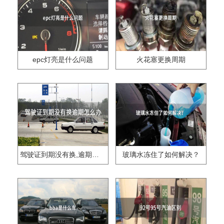
epc灯亮是什么问题
火花塞更换周期
驾驶证到期没有换,逾期怎么办??
玻璃水冻住了如何解决？