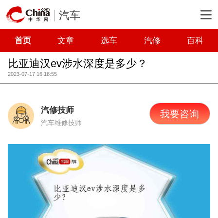
汽车
首页
文章
选车
汽修
百科
比亚迪汉ev涉水深度是多少？
2023-07-17 16:18:55
汽修技师
我要咨询
汽车维修技师