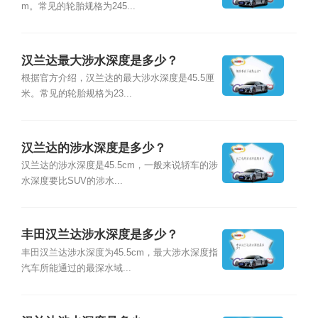
m。常见的轮胎规格为245...
汉兰达最大涉水深度是多少？
根据官方介绍，汉兰达的最大涉水深度是45.5厘
米。常见的轮胎规格为23...
汉兰达的涉水深度是多少？
汉兰达的涉水深度是45.5cm，一般来说轿车的涉
水深度要比SUV的涉水...
丰田汉兰达涉水深度是多少？
丰田汉兰达涉水深度为45.5cm，最大涉水深度指
汽车所能通过的最深水域...