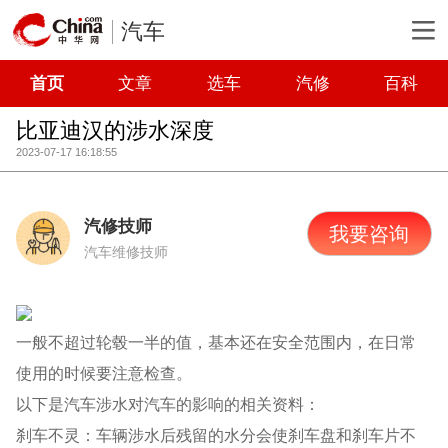
汽车
首页
文章
选车
汽修
百科
比亚迪汉的涉水深度
2023-07-17 16:18:55
汽修技师
我要咨询
汽车维修技师
一般不超过轮毂一半的值，基本还在安全范围内，在日常
使用的时候要注意检查。
以下是汽车涉水对汽车的影响的相关资料：
刹车不灵：车辆涉水后残留的水分会使刹车盘和刹车片不