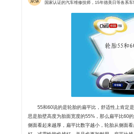
55和60说的是轮胎的扁平比，舒适性上肯定
思是胎壁高度为胎面宽度的55%，那么扁平比60
侧面看起来越厚，扁平比数字越小，轮胎从侧面看