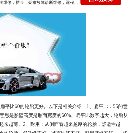
国家认证的汽车维修技师，15年德美日等各系车辆维修，擅长：疑难故障诊断维修，远程维修技术指导
是扁平比60的轮胎更好。以下是相关介绍：1、扁平比：55的意
的意思是胎壁高度是胎面宽度的60%。扁平比数字越大，轮胎从
起来越薄。2、耐用：从侧面看起来越厚的轮胎，舒适性越