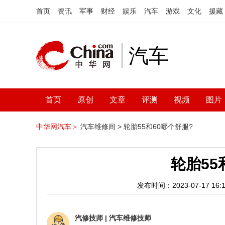
首页
资讯
军事
财经
娱乐
汽车
游戏
文化
援藏
汽车
首页
原创
文章
评测
视频
图片
中华网汽车＞
汽车维修间 >
轮胎55和60哪个舒服?
轮胎55
发布时间：2023-07-17 16:1
汽修技师
|
汽车维修技师