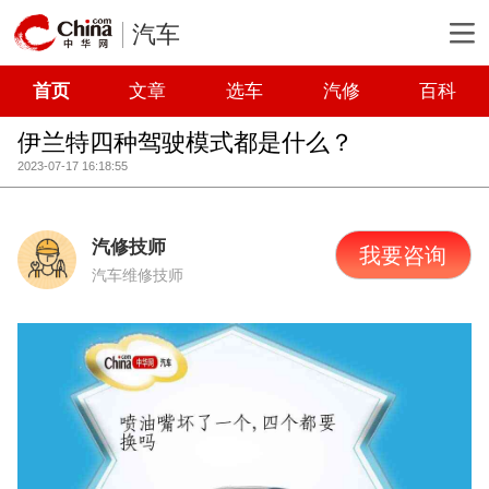
汽车
首页
文章
选车
汽修
百科
伊兰特四种驾驶模式都是什么？
2023-07-17 16:18:55
汽修技师
我要咨询
汽车维修技师