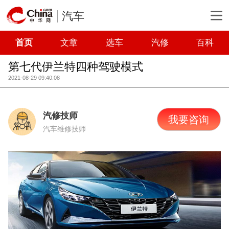
汽车
首页
文章
选车
汽修
百科
第七代伊兰特四种驾驶模式
2021-08-29 09:40:08
汽修技师
我要咨询
汽车维修技师