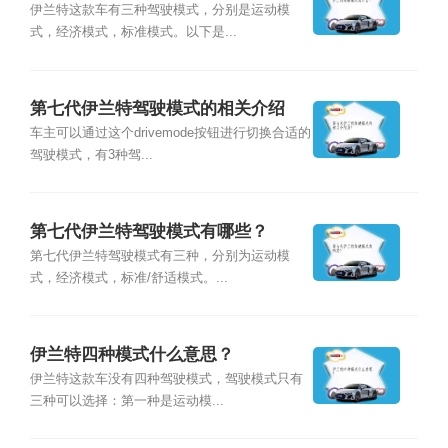
伊兰特这款车有三种驾驶模式，分别是运动模
式，经济模式，标准模式。以下是...
第七代伊兰特驾驶模式的相关介绍
是？
车主可以通过这个drivemode按钮进行切换合适的
驾驶模式，有3种驾...
第七代伊兰特驾驶模式有哪些？
第七代伊兰特驾驶模式有三种，分别为运动模
式，经济模式，标准/舒适模式。...
伊兰特四种模式什么意思？
伊兰特这款车没有四种驾驶模式，驾驶模式只有
三种可以选择：第一种是运动模...