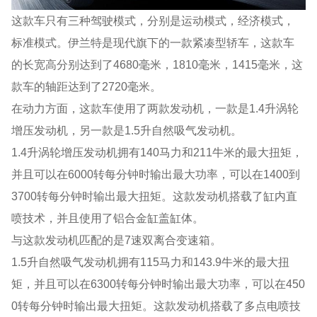
这款车只有三种驾驶模式，分别是运动模式，经济模式，
标准模式。伊兰特是现代旗下的一款紧凑型轿车，这款车
的长宽高分别达到了4680毫米，1810毫米，1415毫米，这
款车的轴距达到了2720毫米。
在动力方面，这款车使用了两款发动机，一款是1.4升涡轮
增压发动机，另一款是1.5升自然吸气发动机。
1.4升涡轮增压发动机拥有140马力和211牛米的最大扭矩，
并且可以在6000转每分钟时输出最大功率，可以在1400到
3700转每分钟时输出最大扭矩。这款发动机搭载了缸内直
喷技术，并且使用了铝合金缸盖缸体。
与这款发动机匹配的是7速双离合变速箱。
1.5升自然吸气发动机拥有115马力和143.9牛米的最大扭
矩，并且可以在6300转每分钟时输出最大功率，可以在450
0转每分钟时输出最大扭矩。这款发动机搭载了多点电喷技