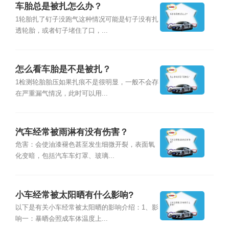
车胎总是被扎怎么办？
1轮胎扎了钉子没跑气这种情况可能是钉子没有扎
透轮胎，或者钉子堵住了口，...
怎么看车胎是不是被扎？
1检测轮胎胎压如果扎痕不是很明显，一般不会存
在严重漏气情况，此时可以用...
汽车经常被雨淋有没有伤害？
危害：会使油漆褪色甚至发生细微开裂，表面氧
化变暗，包括汽车车灯罩、玻璃...
小车经常被太阳晒有什么影响?
以下是有关小车经常被太阳晒的影响介绍：1、影
响一：暴晒会照成车体温度上...