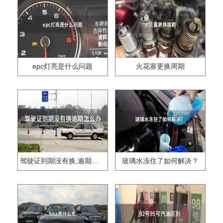
epc灯亮是什么问题
火花塞更换周期
驾驶证到期没有换,逾期怎么办??
玻璃水冻住了如何解决？