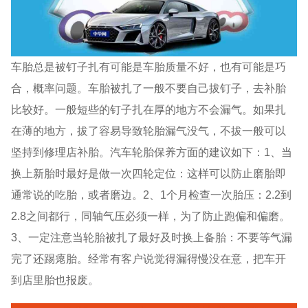
车胎总是被钉子扎有可能是车胎质量不好，也有可能是巧
合，概率问题。车胎被扎了一般不要自己拔钉子，去补胎
比较好。一般短些的钉子扎在厚的地方不会漏气。如果扎
在薄的地方，拔了容易导致轮胎漏气没气，不拔一般可以
坚持到修理店补胎。汽车轮胎保养方面的建议如下：1、当
换上新胎时最好是做一次四轮定位：这样可以防止磨胎即
通常说的吃胎，或者磨边。2、1个月检查一次胎压：2.2到
2.8之间都行，同轴气压必须一样，为了防止跑偏和偏磨。
3、一定注意当轮胎被扎了最好及时换上备胎：不要等气漏
完了还踢瘪胎。经常有客户说觉得漏得慢没在意，把车开
到店里胎也报废。