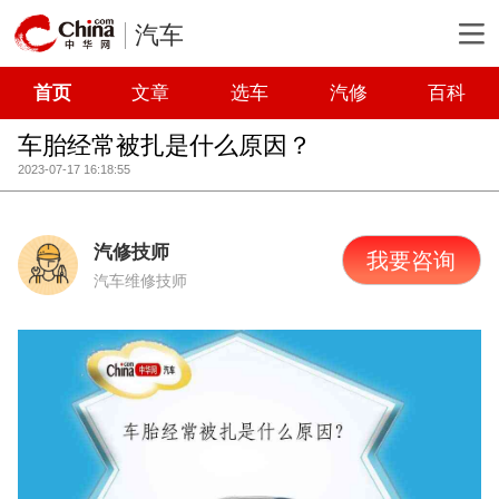
汽车
首页
文章
选车
汽修
百科
车胎经常被扎是什么原因？
2023-07-17 16:18:55
汽修技师
我要咨询
汽车维修技师