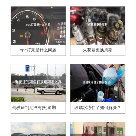
epc灯亮是什么问题
火花塞更换周期
驾驶证到期没有换,逾期怎么办??
玻璃水冻住了如何解决？