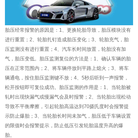
胎压经常报警的原因是：1、更换轮胎导致，胎压模块没有
进行重置；2、轮胎扎钉造成胎压变化；3、轮胎充气，胎
压监测没有进行重置；4、汽车长时间放置，轮胎没有加
气，胎压变低。胎压监测复位的方法是：1、确认车辆的胎
压在正常范围内；2、将车辆停放到平路上熄火；3、将车
辆通电，按住胎压监测键不放；4、5秒后听到一声报警，
松开按钮即可复位成功。胎压监测的作用是：1、当轮胎被
轧时出现快漏气或慢漏气会及时报警；2、当轮胎出现松动
导致不平衡摩擦，引起轮胎高温达到70摄氏度时会报警提
示防止爆胎；3、当轮胎长时间未加气，胎压低于车辆设置
的限值时会报警提示，防止低压引发轮胎温度升高的爆
胎。