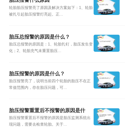
胎压报警什么原因
轮胎胎压报警亮了原因及解决方案如下：1、轮胎
被扎引起胎压报警灯亮起。正...
胎压总报警的原因是什么？
胎压总报警的原因是：1、轮胎扎钉，胎压发生变
化；2、轮胎充气未重置胎压...
胎压报警的原因是什么？
胎压报警亮了，说明当前四个轮胎的胎压不在正
常值范围内，存在胎压问题，可...
胎压报警重置后不报警的原因是什
么？
胎压报警重置后不报警的原因是胎压监测系统出
现问题，需要去检查轮胎。关于...