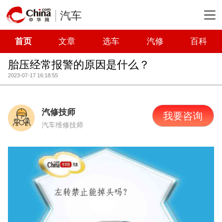
汽车
首页
文章
选车
汽修
百科
胎压经常报警的原因是什么？
2023-07-17 16:18:55
汽修技师
我要咨询
汽车维修技师