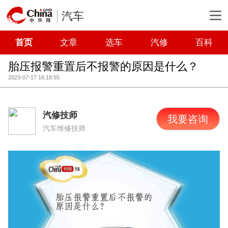
汽车
首页
文章
选车
汽修
百科
胎压报警重置后不报警的原因是什么？
2023-07-17 16:18:55
汽修技师
我要咨询
汽车维修技师