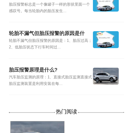
胎压报警标志是一个像罐子一样的形状里面一个
感叹号。每当轮胎内的胎压发生...
轮胎不漏气但胎压报警的原因是什
么？
轮胎不漏气但胎压报警的原因是：1、胎压过高；
2、低胎压状态下行车时间过...
胎压报警原理是什么?
汽车胎压监测的原理：1、直接式胎压监测直接式
胎压监测装置是利用安装在每...
热门阅读