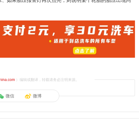
2、如果胎压报警灯再次点亮，则说明某个轮胎的胎压出现问
china.com
）编辑或翻译，转载请务必注明来源。
微信
微博