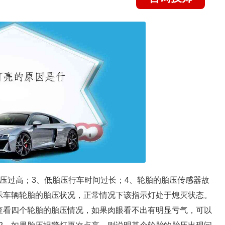
胎压过高；3、低胎压行车时间过长；4、轮胎的胎压传感器故
示车辆轮胎的胎压状况，正常情况下该指示灯处于熄灭状态。
查看四个轮胎的胎压情况，如果肉眼看不出有明显亏气，可以