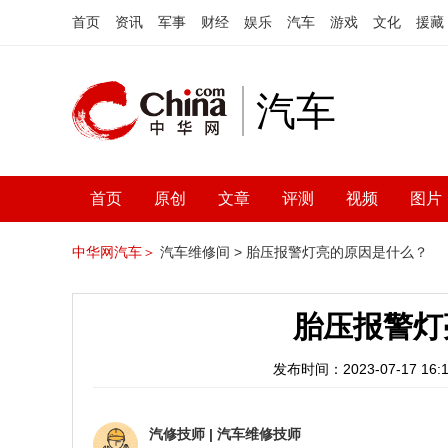
首页
资讯
军事
财经
娱乐
汽车
游戏
文化
援藏
汽车
首页
原创
文章
评测
视频
图片
中华网汽车＞
汽车维修间 >
胎压报警灯亮的原因是什么？
胎压报警灯
发布时间：2023-07-17 16:1
汽修技师
|
汽车维修技师