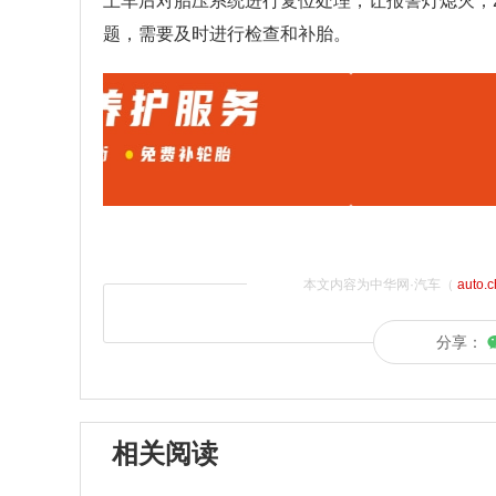
上车后对胎压系统进行复位处理，让报警灯熄灭；
题，需要及时进行检查和补胎。
本文内容为中华网·汽车（
auto.
分享：
相关阅读