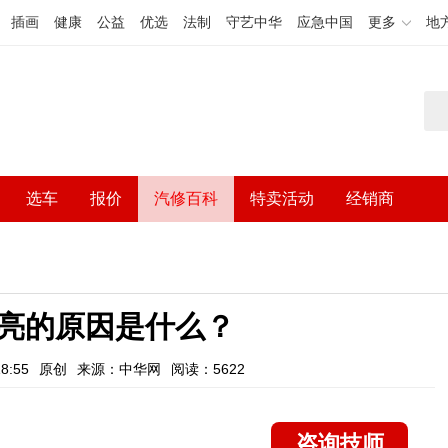
插画
健康
公益
优选
法制
守艺中华
应急中国
更多
地
选车
报价
汽修百科
特卖活动
经销商
亮的原因是什么？
8:55
原创
来源：中华网
阅读：5622
咨询技师