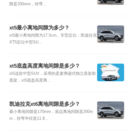
隙是200mm，转弯...
xt5最小离地间隙为多少？
xt5最小离地间隙为17.5cm。车型定位：凯迪拉克
XT5定位中型SU...
xt5底盘高度离地间隙是多少？
xt5这款中型SUV，采用的是麦弗逊式独立悬架前
悬架，xt5底盘高度离...
凯迪拉克xt6离地间隙是多少？
最小离地间隙是170mm，底边离地间隙是200m
m，转弯半径是11.8...