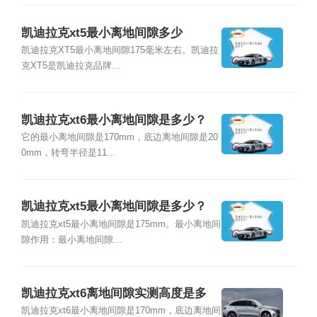
凯迪拉克xt5最小离地间隙多少
凯迪拉克XT5最小离地间隙175毫米左右。凯迪拉
克XT5是凯迪拉克品牌...
凯迪拉克xt6最小离地间隙是多少？
它的最小离地间隙是170mm，底边离地间隙是20
0mm，转弯半径是11...
凯迪拉克xt5最小离地间隙是多少？
凯迪拉克xt5最小离地间隙是175mm。最小离地间
隙作用：最小离地间隙...
凯迪拉克xt6离地间隙实测高度是多
少？
凯迪拉克xt6最小离地间隙是170mm，底边离地间