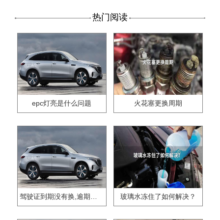
热门阅读
epc灯亮是什么问题
火花塞更换周期
驾驶证到期没有换,逾期怎么办??
玻璃水冻住了如何解决？