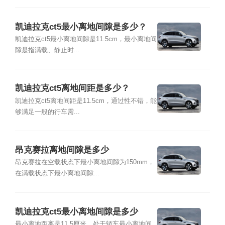
凯迪拉克ct5最小离地间隙是多少？
凯迪拉克ct5最小离地间隙是11.5cm，最小离地间
隙是指满载、静止时...
凯迪拉克ct5离地间距是多少？
凯迪拉克ct5离地间距是11.5cm，通过性不错，能
够满足一般的行车需...
昂克赛拉离地间隙是多少
昂克赛拉在空载状态下最小离地间隙为150mm，
在满载状态下最小离地间隙...
凯迪拉克ct5最小离地间隙是多少
最小离地距离是11.5厘米，处于轿车最小离地间