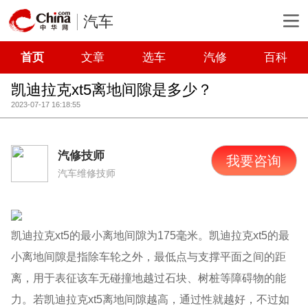
汽车
首页
文章
选车
汽修
百科
凯迪拉克xt5离地间隙是多少？
2023-07-17 16:18:55
汽修技师
我要咨询
汽车维修技师
凯迪拉克xt5的最小离地间隙为175毫米。凯迪拉克xt5的最
小离地间隙是指除车轮之外，最低点与支撑平面之间的距
离，用于表征该车无碰撞地越过石块、树桩等障碍物的能
力。若凯迪拉克xt5离地间隙越高，通过性就越好，不过如