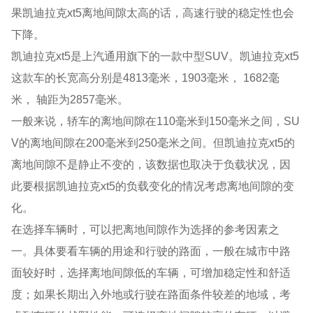
果凯迪拉克xt5离地间隙太高的话，高速行驶的稳定性也会
下降。
凯迪拉克xt5是上汽通用旗下的一款中型SUV。凯迪拉克xt5
这款车的长宽高分别是4813毫米，1903毫米， 1682毫
米， 轴距为2857毫米。
一般来说，轿车的离地间隙在110毫米到150毫米之间，SU
V的离地间隙在200毫米到250毫米之间。但凯迪拉克xt5的
离地间隙不是静止不变的，该数据也取决于负载状况，因
此要根据凯迪拉克xt5的负载变化的情况考虑离地间隙的变
化。
在选择车辆时，可以把离地间隙作为选择的参考因素之
一。具体要看车辆的用途和行驶的路面，一般在城市中路
面较好时，选择离地间隙低的车辆，可增加稳定性和舒适
度；如果长期出入外地或行驶在路面条件较差的地域，考