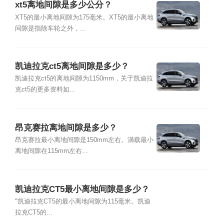
xt5离地间隙是多少公分？
XT5的最小离地间隙为175毫米。XT5的最小离地
间隙是指除车轮之外，...
凯迪拉克ct5离地间隙是多少？
凯迪拉克ct5的离地间隙为1150mm，关于凯迪拉
克ct5的更多资料如...
昂克赛拉离地间隙是多少？
昂克赛拉最小离地间隙是150mm左右。满载最小
离地间隙在115mm左右...
凯迪拉克CT5最小离地间隙是多少？
"凯迪拉克CT5的最小离地间隙为115毫米。凯迪
拉克CT5的...