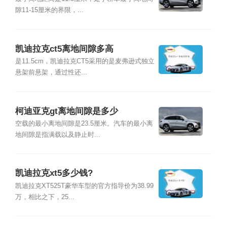
隙11-15厘米的界限，...
凯迪拉克ct5离地间隙多高
是11.5cm，凯迪拉克CT5采用的是麦弗逊式独立
悬架前悬架，通过性还...
柯迪亚克gt离地间隙是多少
空载的最小离地间隙是23.5厘米。汽车的最小离
地间隙是指满载以及静止时...
凯迪拉克xt5多少钱?
凯迪拉克XT525T豪华车型的官方指导价为38.99
万，相比之下，25...