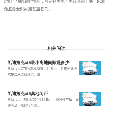
虑到车辆的越野性能，可选择离地间隙较高的车辆，以避
免底盘受到剐蹭甚至损伤。
相关阅读
凯迪拉克ct5最小离地间隙是多少
凯迪拉克CT5的离地间隙为11.5cm，采用麦弗逊
式独立悬架前悬架。通...
凯迪拉克ct5离地间距
凯迪拉克ct5离地间距是11.5cm，通过性不错，能
够满足一般的行车需...