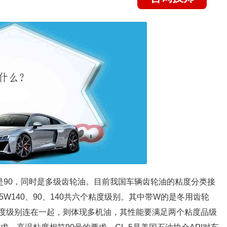
粘度是90，同时是多级齿轮油。目前我国车辆齿轮油的粘度分类接
、85W140、90、140共六个粘度级别。其中带W的是冬用齿轮
度级别连在一起，则体现多机油，其性能要满足两个粘度品级