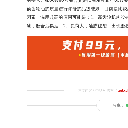
的要求。如80W90号油含义是低温粘度相符80W要
辆齿轮油的质量进行评价的品级准则，目前是比较
因素，温度超高的原因可能是：1、新齿轮机构没
滤，磨合后换油。2、负荷大，油膜破裂，出现磨
本文内容为中华网·汽车（
auto.
分享：