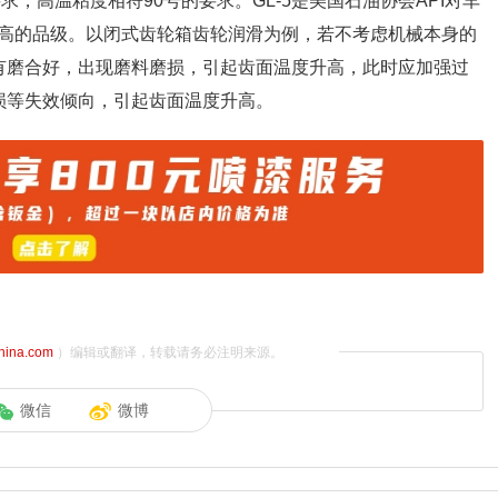
求，高温粘度相符90号的要求。GL-5是美国石油协会API对车
高的品级。以闭式齿轮箱齿轮润滑为例，若不考虑机械本身的
有磨合好，出现磨料磨损，引起齿面温度升高，此时应加强过
损等失效倾向，引起齿面温度升高。
china.com
）编辑或翻译，转载请务必注明来源。
微信
微博