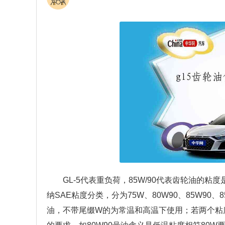
GL-5代表重负荷，85W/90代表齿轮油的
纳SAE粘度分类，分为75W、80W90、85W90
油，不带尾缀W的为常温和高温下使用；若两个粘