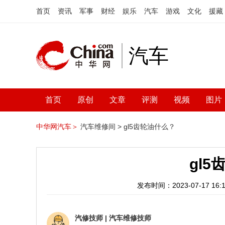
首页
资讯
军事
财经
娱乐
汽车
游戏
文化
援藏
汽车
首页
原创
文章
评测
视频
图片
中华网汽车＞
汽车维修间 >
gl5齿轮油什么？
gl
发布时间：2023-07-17 16:1
汽修技师
|
汽车维修技师