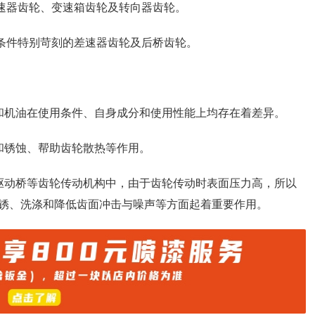
差速器齿轮、变速箱齿轮及转向器齿轮。
作条件特别苛刻的差速器齿轮及后桥齿轮。
和机油在使用条件、自身成分和使用性能上均存在着差异。
和锈蚀、帮助齿轮散热等作用。
驱动桥等齿轮传动机构中，由于齿轮传动时表面压力高，所以
锈、洗涤和降低齿面冲击与噪声等方面起着重要作用。