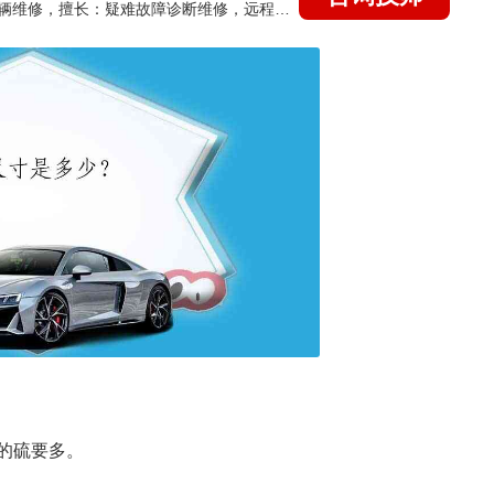
国家认证的汽车维修技师，15年德美日等各系车辆维修，擅长：疑难故障诊断维修，远程维修技术指导
含的硫要多。