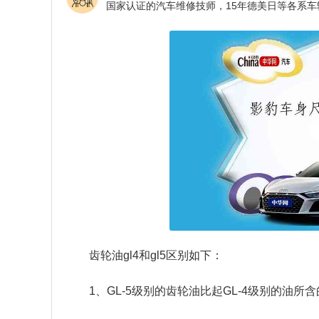
齿轮油gl4和gl5区别如下：
1、GL-5级别的齿轮油比起GL-4级别的油所