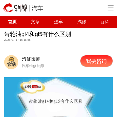
汽车
首页
文章
选车
汽修
百科
齿轮油gl4和gl5有什么区别
2023-07-17 16:18:55
汽修技师
我要咨询
汽车维修技师