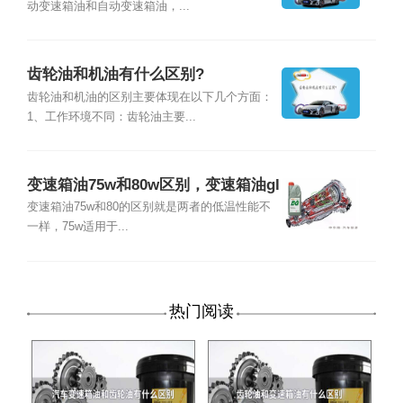
动变速箱油和自动变速箱油，...
齿轮油和机油有什么区别?
齿轮油和机油的区别主要体现在以下几个方面：
1、工作环境不同：齿轮油主要...
变速箱油75w和80w区别，变速箱油gl
4与gl5区别
变速箱油75w和80的区别就是两者的低温性能不
一样，75w适用于...
热门阅读