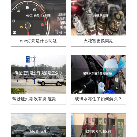
epc灯亮是什么问题
火花塞更换周期
驾驶证到期没有换,逾期怎么办??
玻璃水冻住了如何解决？