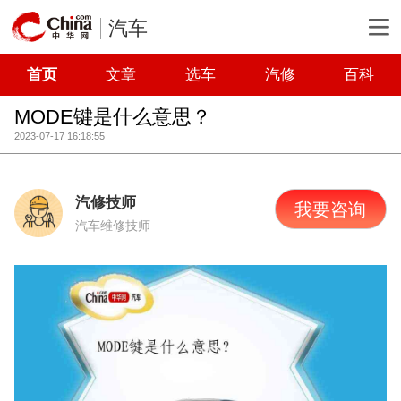
汽车
首页
文章
选车
汽修
百科
MODE键是什么意思？
2023-07-17 16:18:55
汽修技师
我要咨询
汽车维修技师