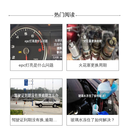
热门阅读
epc灯亮是什么问题
火花塞更换周期
驾驶证到期没有换,逾期怎么办??
玻璃水冻住了如何解决？