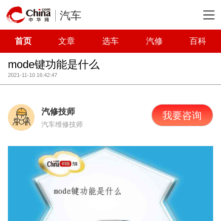
汽车
首页
文章
选车
汽修
百科
mode键功能是什么
2021-11-10 16:42:47
汽修技师
我要咨询
汽车维修技师