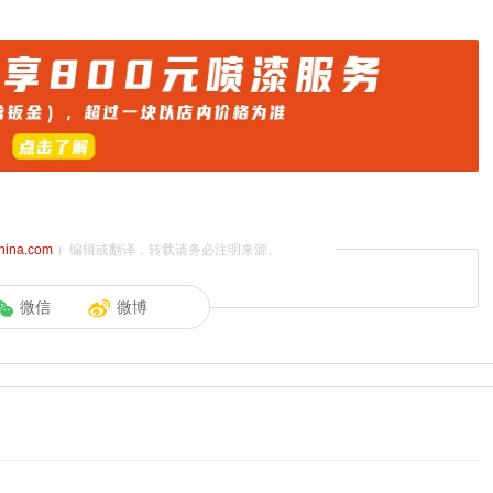
china.com
）编辑或翻译，转载请务必注明来源。
微信
微博