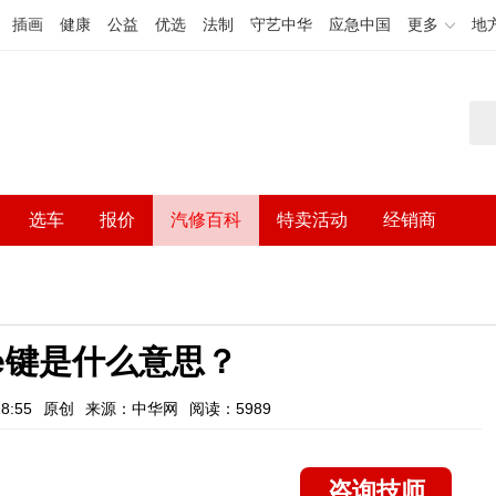
插画
健康
公益
优选
法制
守艺中华
应急中国
更多
地
选车
报价
汽修百科
特卖活动
经销商
e键是什么意思？
8:55
原创
来源：中华网
阅读：5989
咨询技师