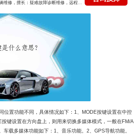
国家认证的汽车维修技师，15年德美日等各系车辆维修，擅长：疑难故障诊断维修，远程维修技术指导
同位置功能不同，具体情况如下：1、MODE按键设置在中控
E按键设置在方向盘上，则用来切换多媒体模式，一般在FM/A
切换。车载多媒体功能如下：1、音乐功能。2、GPS导航功能。