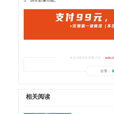
3、倒车影像功能。
本文内容为中华网·汽车（
auto.
分享：
相关阅读