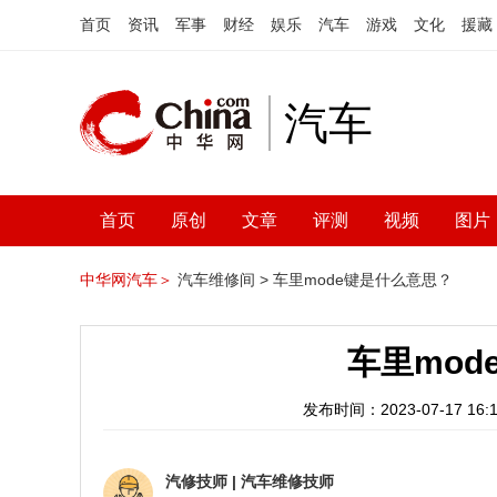
首页
资讯
军事
财经
娱乐
汽车
游戏
文化
援藏
汽车
首页
原创
文章
评测
视频
图片
中华网汽车＞
汽车维修间 >
车里mode键是什么意思？
车里mod
发布时间：2023-07-17 16:1
汽修技师
|
汽车维修技师