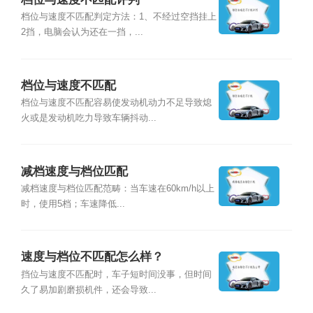
档位与速度不匹配判定方法：1、不经过空挡挂上
2挡，电脑会认为还在一挡，...
档位与速度不匹配
档位与速度不匹配容易使发动机动力不足导致熄
火或是发动机吃力导致车辆抖动...
减档速度与档位匹配
减档速度与档位匹配范畴：当车速在60km/h以上
时，使用5档；车速降低...
速度与档位不匹配怎么样？
挡位与速度不匹配时，车子短时间没事，但时间
久了易加剧磨损机件，还会导致...