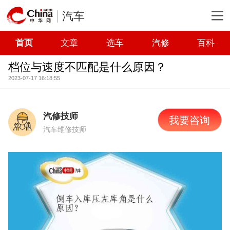
汽车
首页
文章
选车
汽修
百科
档位与速度不匹配是什么原因？
2023-07-17 16:18:55
汽修技师
我要咨询
汽车维修技师