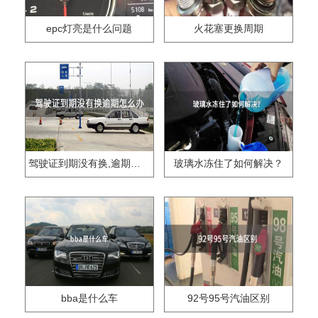
epc灯亮是什么问题
火花塞更换周期
驾驶证到期没有换,逾期怎么办??
玻璃水冻住了如何解决？
bba是什么车
92号95号汽油区别