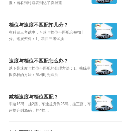
慢：当看到时速表到达了换挡速...
档位与速度不匹配扣几分？
在科目三考试中，车速与挡位不匹配会被扣十
分。拓展资料：1、科目三考试换...
速度与档位不匹配怎么办？
以下是速度与档位不匹配的处理方法：1、熟练掌
握换档的方法：加档时先踩油...
减档速度与档位匹配？
车速15码，挂2挡，车速提升到25码，挂三挡，车
速提升到35码，挂4挡...