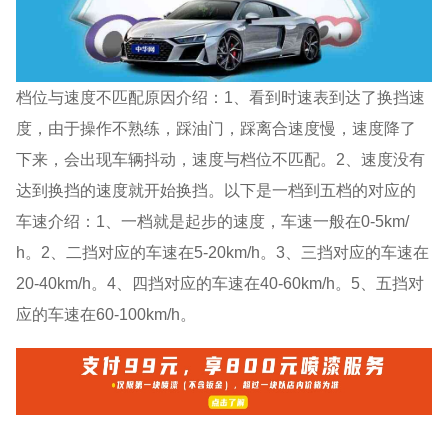
档位与速度不匹配原因介绍：1、看到时速表到达了换挡速
度，由于操作不熟练，踩油门，踩离合速度慢，速度降了
下来，会出现车辆抖动，速度与档位不匹配。2、速度没有
达到换挡的速度就开始换挡。以下是一档到五档的对应的
车速介绍：1、一档就是起步的速度，车速一般在0-5km/
h。2、二挡对应的车速在5-20km/h。3、三挡对应的车速在
20-40km/h。4、四挡对应的车速在40-60km/h。5、五挡对
应的车速在60-100km/h。