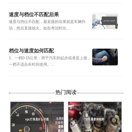
速度与档位不匹配后果
速度与挡位不匹配，最直接的后果就是车辆抖
动，然后直接熄火。如在考试时出...
档位与速度如何匹配
1、一档0-15公里：用于汽车的起步或者是上坡，
一档不适合长时间使用。...
热门阅读