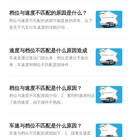
档位与速度不匹配的原因是什么？
档位与速度不匹配的原因可能是换挡异常。以下
是关于汽车行车速度的详细介绍...
速度与档位不匹配是什么原因造成
的？
车速是通过靠油门踩出来，档位是通过手扳出
来，车速度和档位不匹配是指操作...
档位与速度不匹配是什么原因？
档位与速度不匹配原因介绍：1、看到时速表到达
了换挡速度，由于操作不熟练...
车速与档位不匹配是什么原因？
车速与档位不匹配的原因如下：1、踩离合速度