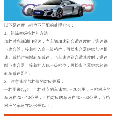
以下是速度与档位不匹配的处理方法：
1、熟练掌握换档的方法：
加档时先踩油门提速，当车辆加速到合适速度时，迅速踩
下离合器，接着挂入高一级档位，再松离合器继续加油提
速。减档时先踩刹车减速，当车速达到合适速度时，迅速
踩下离合器，接着挂入低一级档位，再松离合器继续轻踩
刹车减速即可。
2、注意速度与档位的对应关系：
一档用来起步，二档对应的车速在5～20公里，三档对应的
车速在20～40公里，四档对应的车速在40～60公里，五档
对应的车速在50公里以上。