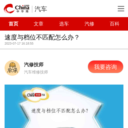
汽车
首页
文章
选车
汽修
百科
速度与档位不匹配怎么办？
2023-07-17 16:18:55
汽修技师
我要咨询
汽车维修技师