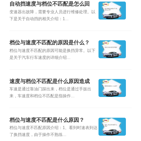
自动挡速度与档位不匹配是怎么回
事？
变速器出故障，需要专业人员进行维修处理。以
下是关于自动挡的相关介绍：1...
档位与速度不匹配的原因是什么？
档位与速度不匹配的原因可能是换挡异常。以下
是关于汽车行车速度的详细介绍...
速度与档位不匹配是什么原因造成
的？
车速是通过靠油门踩出来，档位是通过手扳出
来，车速度和档位不匹配是指操作...
档位与速度不匹配是什么原因？
档位与速度不匹配原因介绍：1、看到时速表到达
了换挡速度，由于操作不熟练...