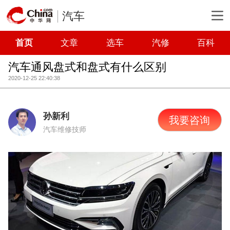
汽车
首页
文章
选车
汽修
百科
汽车通风盘式和盘式有什么区别
2020-12-25 22:40:38
孙新利
我要咨询
汽车维修技师