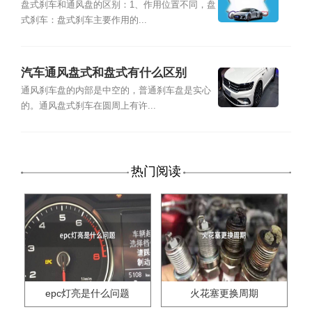
盘式刹车和通风盘的区别：1、作用位置不同，盘
式刹车：盘式刹车主要作用的...
汽车通风盘式和盘式有什么区别
通风刹车盘的内部是中空的，普通刹车盘是实心
的。通风盘式刹车在圆周上有许...
热门阅读
epc灯亮是什么问题
火花塞更换周期