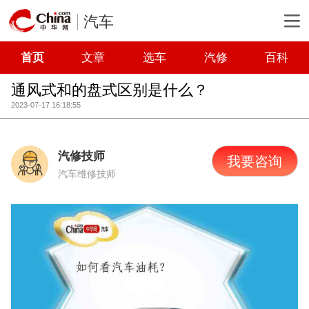
汽车
首页
文章
选车
汽修
百科
通风式和的盘式区别是什么？
2023-07-17 16:18:55
汽修技师
我要咨询
汽车维修技师