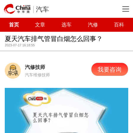
汽车
首页
文章
选车
汽修
百科
夏天汽车排气管冒白烟怎么回事？
2023-07-17 16:18:55
汽修技师
我要咨询
汽车维修技师