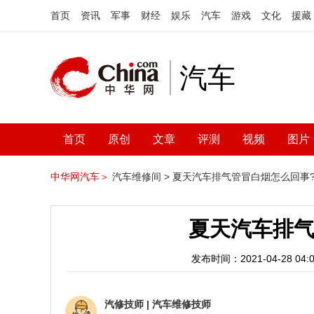
首页
资讯
军事
财经
娱乐
汽车
游戏
文化
援藏
汽车
首页
原创
文章
评测
视频
图片
中华网汽车＞
汽车维修间 >
夏天汽车排气管冒白烟怎么回事
夏天汽车排气
发布时间：2021-04-28 04:0
汽修技师
|
汽车维修技师