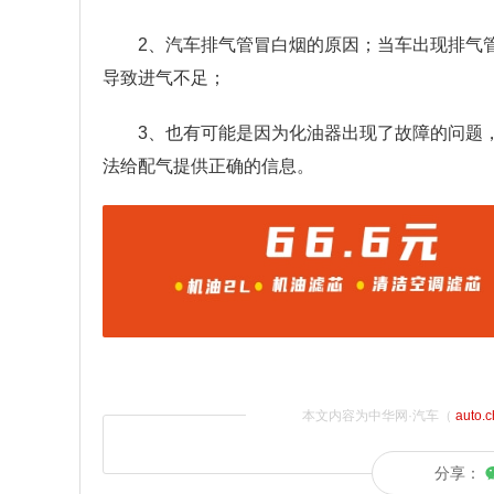
2、汽车排气管冒白烟的原因；当车出现排气
导致进气不足；
3、也有可能是因为化油器出现了故障的问题
法给配气提供正确的信息。
本文内容为中华网·汽车（
auto.
分享：