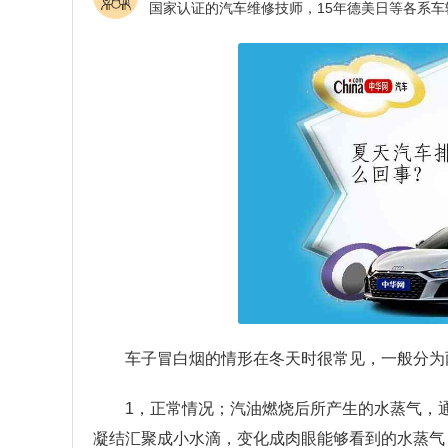
车子冒白烟的情形在冬天时很常见，一般分为
1，正常情况；汽油燃烧后所产生的水蒸气，
凝结汇聚成小水滴，变化成肉眼能够看到的水蒸气