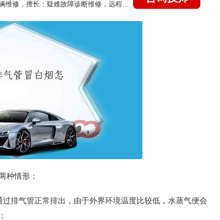
国家认证的汽车维修技师，15年德美日等各系车辆维修，擅长：疑难故障诊断维修，远程维修技术指导
两种情形：
通过排气管正常排出，由于外界环境温度比较低，水蒸气便会
；