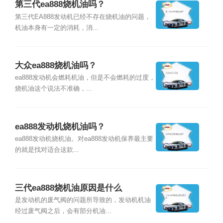
第三代ea888烧机油吗？
第三代EA888发动机已经不存在烧机油的问题，
机油本身有一定的消耗，消...
大众ea888烧机油吗？
ea888发动机会燃耗机油，但是不会燃耗的过度，
烧机油这个说法不准确，...
ea888发动机烧机油吗？
ea888发动机烧机油。对ea888发动机保养最主要
的就是找对适合这款...
三代ea888烧机油原因是什么
是发动机的废气阀的问题所导致的，发动机机油
经过废气阀之后，会有部分机油...