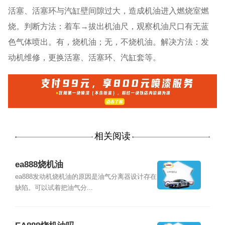
活塞、活塞环与汽缸壁间隙过大，造成机油进入燃烧室燃
烧。判断方法：着车→拔出机油尺，观察机油尺口有无蓝
色气体喷出。有，烧机油；无，不烧机油。解决方法：发
动机维修，更换活塞、活塞环、汽缸套等。
相关阅读
ea888烧机油
ea888发动机烧机油的原因是油气分离器设计存在
缺陷。可以试着把油气分...