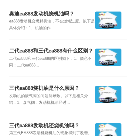
奥迪ea888发动机烧机油吗？
ea888发动机会燃耗机油，不会燃耗过度。以下是
具体介绍：1、机油的作...
二代ea888和三代ea888有什么区别？
二代ea888和三代ea888的区别如下：1、颜色不
同：二代ea888...
三代ea888烧机油是什么原因？
发动机的废气阀的问题所导致。以下是相关介
绍：1、废气阀：发动机机油经过...
三代ea888发动机还烧机油吗？
第三代EA888发动机烧机油的现象得到了改善。