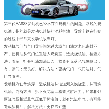
第三代EA888发动机已经不存在烧机油的问题。常说的烧
机油，指的就是发动机过快的消耗机油，导致车辆在行驶
的过程中经常亮发动机故障灯。
发动机气门与气门导管间隙过大或气门油封老化密封不
严，使机油从气门位置进入燃烧室，造成烧机油。检查方
法：着车→打开机油加油口盖→检查有无蓝色气体喷出，
有，漏气；无良好。解决方法：更换气门、气门油封、气
门导管等。
发动机汽缸垫烧穿，造成机油从油道漏入燃烧室，从而烧
机油。判断方法：拆下火花塞→检查汽缸压力，如果相邻
两缸气压相近且气压低于标准值，就有汽缸串气，有可能
造成漏机油。解决方法：更换汽缸垫。