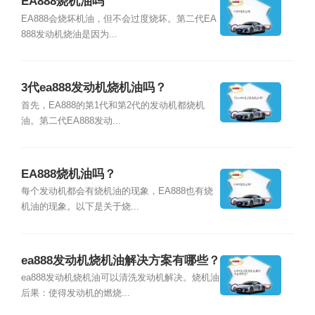
EA888烧机油吗
EA888会烧坏机油，但不会过度烧坏。第二代EA
888发动机烧油是因为...
3代ea888发动机烧机油吗？
首先，EA888的第1代和第2代的发动机都烧机
油。第二代EA888发动...
EA888烧机油吗？
每个发动机都会有烧机油的现象，EA888也有烧
机油的现象。以下是关于烧...
ea888发动机烧机油解决方案有哪些？
ea888发动机烧机油可以清洗发动机解决。烧机油
后果：使得发动机的燃烧...