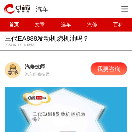
汽车
首页
文章
选车
汽修
百科
三代EA888发动机烧机油吗？
2023-07-17 16:18:55
汽修技师
我要咨询
汽车维修技师