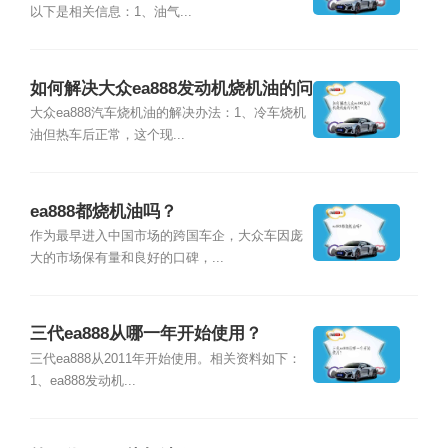
以下是相关信息：1、油气...
如何解决大众ea888发动机烧机油的问
题？
大众ea888汽车烧机油的解决办法：1、冷车烧机
油但热车后正常，这个现...
ea888都烧机油吗？
作为最早进入中国市场的跨国车企，大众车因庞
大的市场保有量和良好的口碑，...
三代ea888从哪一年开始使用？
三代ea888从2011年开始使用。相关资料如下：
1、ea888发动机...