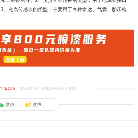
盘和车身控制等。2、负责功率转换的类型：用于电源和接口，
片。3、充当传感器的类型：主要用于各种雷达、气囊、胎压检
china.com
）编辑或翻译，转载请务必注明来源。
微信
微博