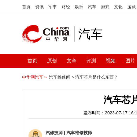
首页
资讯
军事
财经
娱乐
汽车
游戏
文化
援藏
汽车
首页
原创
文章
评测
视频
图片
中华网汽车＞
汽车维修间 >
汽车芯片是什么东西？
汽车芯
发布时间：2023-07-17 16:1
汽修技师
|
汽车维修技师