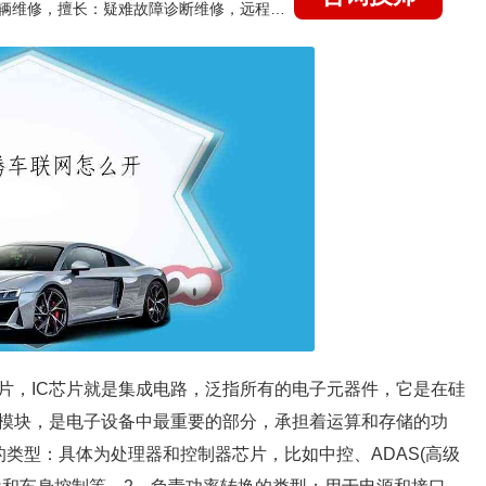
国家认证的汽车维修技师，15年德美日等各系车辆维修，擅长：疑难故障诊断维修，远程维修技术指导
片，IC芯片就是集成电路，泛指所有的电子元器件，它是在硅
模块，是电子设备中最重要的部分，承担着运算和存储的功
类型：具体为处理器和控制器芯片，比如中控、ADAS(高级