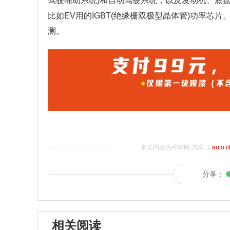
驾驶辅助系统)和自动驾驶系统，以及发动机、底
比如EV用的IGBT(绝缘栅双极型晶体管)功率芯
测。
本文内容为中华网·汽车（
auto.
分享：
相关阅读