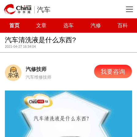
汽车
首页
文章
选车
汽修
百科
汽车清洗液是什么东西?
2021-04-27 16:34:04
汽修技师
我要咨询
汽车维修技师