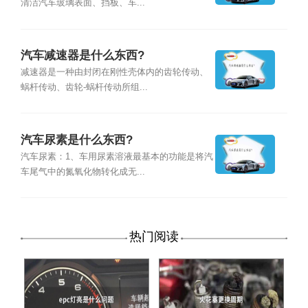
清洁汽车玻璃表面、挡板、车...
汽车减速器是什么东西?
减速器是一种由封闭在刚性壳体内的齿轮传动、
蜗杆传动、齿轮-蜗杆传动所组...
汽车尿素是什么东西?
汽车尿素：1、车用尿素溶液最基本的功能是将汽
车尾气中的氮氧化物转化成无...
热门阅读