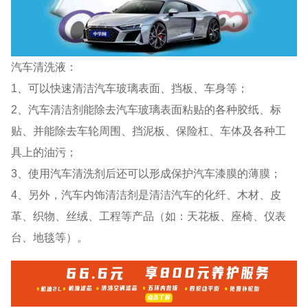
汽车清洗液：
1、可以快速清洁汽车玻璃表面、挡板、车身等；
2、汽车清洁剂能除去汽车玻璃表面粘贴的各种胶纸、标
贴、并能除去车轮周围、挡泥板、保险杠、车体及各种工
具上的油污；
3、使用汽车清洗剂后还可以形成保护汽车漆膜的薄膜；
4、另外，汽车内饰清洁剂是清洁汽车的化纤、木材、皮
革、织物、丝绒、工程等产品（如：天花板、座椅、仪表
台、地毯等）。