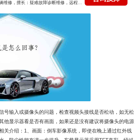
国家认证的汽车维修技师，15年德美日等各系车辆维修，擅长：疑难故障诊断维修，远程维修技术指导
信号输入或摄像头的问题，检查视频头接线是否松动，如无松
其他显示器看是否有画面，如果还是没有建议将摄像头的电源
相关介绍：1、画面：倒车影像系统，即使在晚上通过红外线