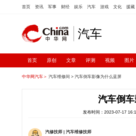
首页
资讯
军事
财经
娱乐
汽车
游戏
文化
援藏
汽车
首页
原创
文章
评测
视频
图片
中华网汽车＞
汽车维修间 >
汽车倒车影像为什么蓝屏
汽车倒车
发布时间：2023-07-17 16:1
汽修技师
|
汽车维修技师