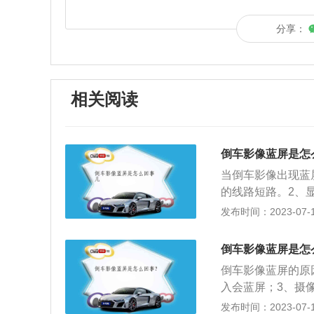
分享：
相关阅读
倒车影像蓝屏是怎
当倒车影像出现蓝
的线路短路。2、
接好了，那可能电
发布时间：2023-07-17
收到视频信号也会
能是正常的，只是
倒车影像蓝屏是怎
重要的辅助功能，
倒车影像蓝屏的原
能，在晚上能也看
入会蓝屏；3、摄
避免车后出现的障
与整车安装的接线
发布时间：2023-07-17
让倒车影像的摄像