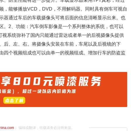
水、防尘性能有进一步提升。车载显示器采用TFT真彩，经过
频，能够播放VCD，DVD，不用解码器。同时具有倒车可视自
示器通过车后的车载摄像头可将后面的信息清晰显示出来。也
区。2、功能：汽车倒车影像是一个系列整体的系统，也可以
景可视系统弥补了国内只能通过雷达或者单一的后视摄像头提供
、后、左、右。将摄像头安装在车前，车尾以及后视镜的下
由四个视频组成也可以由单一的视频组成。增加行车的防盗监
china.com
）编辑或翻译，转载请务必注明来源。