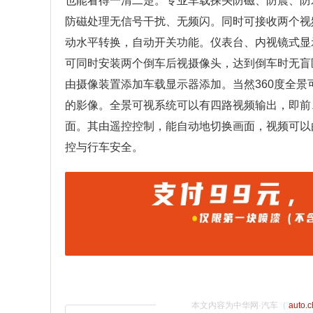
也能看得一清二楚。专业车载探头防磁、防震、防
防磁处理无信号干扰、无频闪。同时可接收两个视
动水平转换，自动开关功能。仪表台、内视镜式显
可同时安装两个倒车后视摄像头，达到倒车时无盲
由摄像装置添加车载显示器添加。当然360度全
的影像。全景可视系统可以有四路视频输出，即前
面。其由遥控控制，能自动地切换画面，视频可以
控与行车安全。
本文内容为中华网·汽车（
auto.