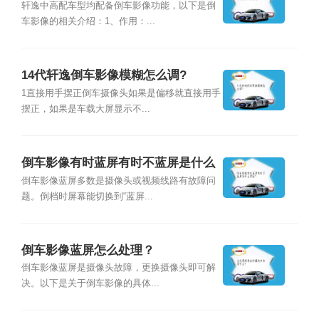
轩逸中高配车型均配备倒车影像功能，以下是倒
车影像的相关介绍：1、作用：...
14代轩逸倒车影像模糊怎么调?
1直接用手摆正倒车摄像头如果是偏移就直接用手
摆正，如果是车载大屏显示不...
倒车影像有时蓝屏有时不蓝屏是什么
原因？
倒车影像蓝屏多数是摄像头或视频线路有故障问
题。倒档时屏幕能切换到“蓝屏...
倒车影像蓝屏怎么处理？
倒车影像蓝屏是摄像头故障，更换摄像头即可解
决。以下是关于倒车影像的具体...