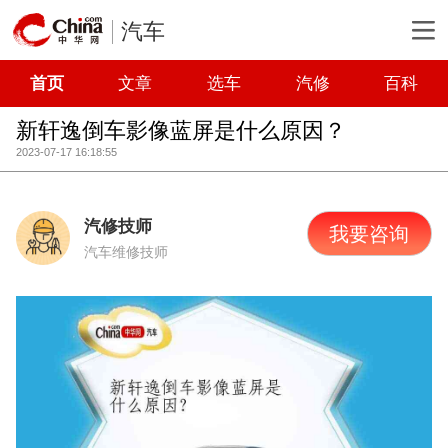
汽车
首页
文章
选车
汽修
百科
新轩逸倒车影像蓝屏是什么原因？
2023-07-17 16:18:55
汽修技师
我要咨询
汽车维修技师