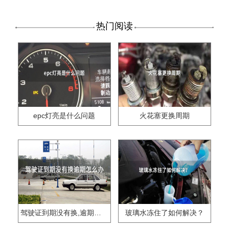
热门阅读
epc灯亮是什么问题
火花塞更换周期
驾驶证到期没有换,逾期怎么办??
玻璃水冻住了如何解决？