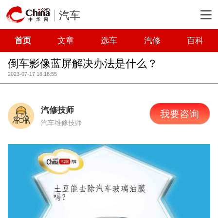
汽车
首页
文章
选车
汽修
百科
倒车影像蓝屏解决办法是什么？
2023-07-17 16:18:55
汽修技师
我要咨询
汽车维修技师