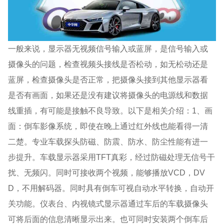
一般来说，显示器无视频信号输入或蓝屏，是信号输入或
摄像头的问题，检查视频头接线是否松动，如无松动还是
蓝屏，检查摄像头是否正常，把摄像头接到其他显示器看
是否有画面，如果还是没有建议将摄像头的电源线和数据
线重插，有可能是接触不良导致。以下是相关介绍：1、画
面：倒车影像系统，即使在晚上通过红外线也能看得一清
二楚。专业车载探头防磁、防震、防水、防尘性能有进一
步提升。车载显示器采用TFT真彩，经过防磁处理无信号干
扰、无频闪。同时可接收两个视频，能够播放VCD，DV
D，不用解码器。同时具有倒车可视自动水平转换，自动开
关功能。仪表台、内视镜式显示器通过车后的车载摄像头
可将后面的信息清晰显示出来。也可同时安装两个倒车后