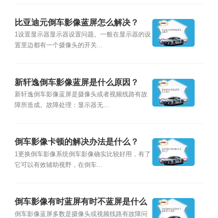
比亚迪元倒车影像蓝屏怎么解决？
1设置显示器显示器设置问题。一般在显示器的设
置里边都有一个摄像头的开关...
新轩逸倒车影像蓝屏是什么原因？
新轩逸倒车影像蓝屏是摄像头或者视频线路有故
障所造成。故障处理：显示器无...
倒车影像卡顿的解决办法是什么？
1更换倒车影像系统倒车影像确实比较好用，有了
它可以有效辅助视野，在倒车...
倒车影像有时蓝屏有时不蓝屏是什么
原因？
倒车影像蓝屏多数是摄像头或视频线路有故障问