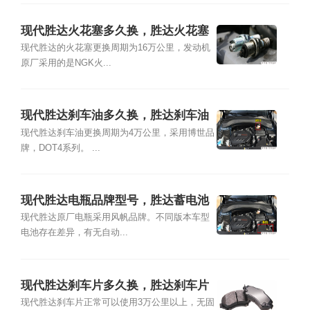
现代胜达火花塞多久换，胜达火花塞
品牌型号及更换教程
现代胜达的火花塞更换周期为16万公里，发动机
原厂采用的是NGK火...
现代胜达刹车油多久换，胜达刹车油
品牌型号及更换教程
现代胜达刹车油更换周期为4万公里，采用博世品
牌，DOT4系列。 ...
现代胜达电瓶品牌型号，胜达蓄电池
怎么更换教程
现代胜达原厂电瓶采用风帆品牌。不同版本车型
电池存在差异，有无自动...
现代胜达刹车片多久换，胜达刹车片
品牌型号及更换教程
现代胜达刹车片正常可以使用3万公里以上，无固