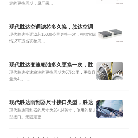
定的更换周期，原厂采...
现代胜达空调滤芯多久换，胜达空调
滤芯位置及更换教程
现代胜达空调滤芯15000公里更换一次，根据实际
情况可适当调整周...
现代胜达变速箱油多久更换一次，胜
达变速箱油更换方法
现代胜达变速箱油的更换周期为6万公里，更换容
量为4L。 ...
现代胜达雨刮器尺寸接口类型，胜达
雨刮器拆卸更换教程
现代胜达雨刮器的尺寸为26+14英寸，使用的是U
型接口。无固定更...