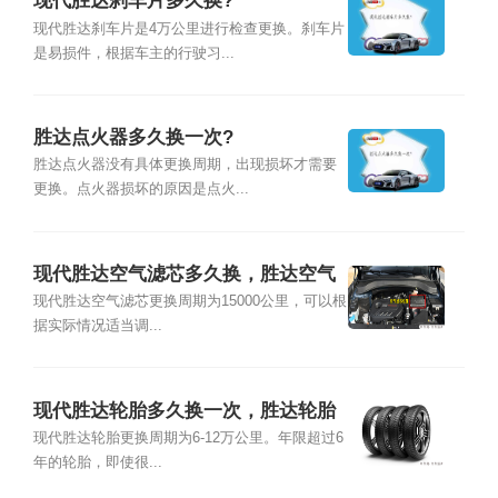
现代胜达刹车片多久换?
现代胜达刹车片是4万公里进行检查更换。刹车片
是易损件，根据车主的行驶习...
胜达点火器多久换一次?
胜达点火器没有具体更换周期，出现损坏才需要
更换。点火器损坏的原因是点火...
现代胜达空气滤芯多久换，胜达空气
滤芯位置及更换方法
现代胜达空气滤芯更换周期为15000公里，可以根
据实际情况适当调...
现代胜达轮胎多久换一次，胜达轮胎
品牌型号尺寸
现代胜达轮胎更换周期为6-12万公里。年限超过6
年的轮胎，即使很...