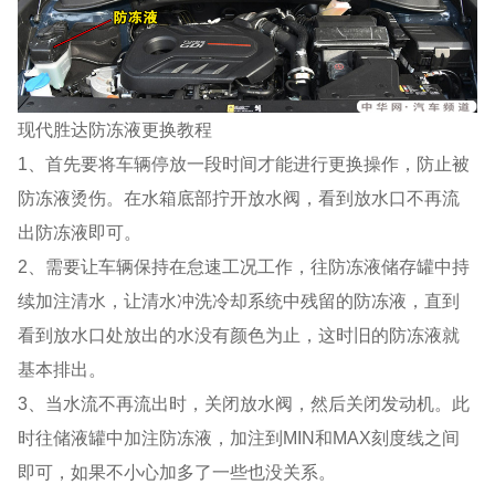
现代胜达防冻液更换教程
1、首先要将车辆停放一段时间才能进行更换操作，防止被
防冻液烫伤。在水箱底部拧开放水阀，看到放水口不再流
出防冻液即可。
2、需要让车辆保持在怠速工况工作，往防冻液储存罐中持
续加注清水，让清水冲洗冷却系统中残留的防冻液，直到
看到放水口处放出的水没有颜色为止，这时旧的防冻液就
基本排出。
3、当水流不再流出时，关闭放水阀，然后关闭发动机。此
时往储液罐中加注防冻液，加注到MIN和MAX刻度线之间
即可，如果不小心加多了一些也没关系。