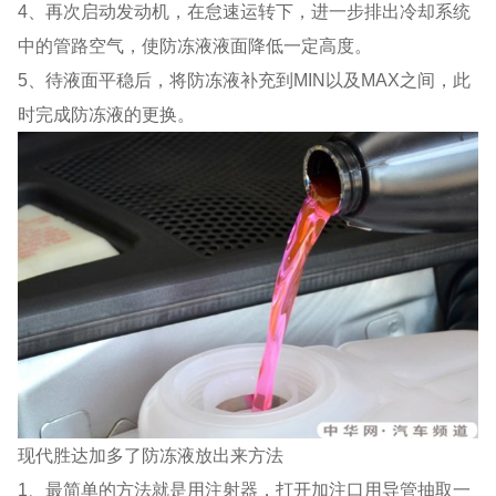
4、再次启动发动机，在怠速运转下，进一步排出冷却系统
中的管路空气，使防冻液液面降低一定高度。
5、待液面平稳后，将防冻液补充到MIN以及MAX之间，此
时完成防冻液的更换。
现代胜达加多了防冻液放出来方法
1、最简单的方法就是用注射器，打开加注口用导管抽取一