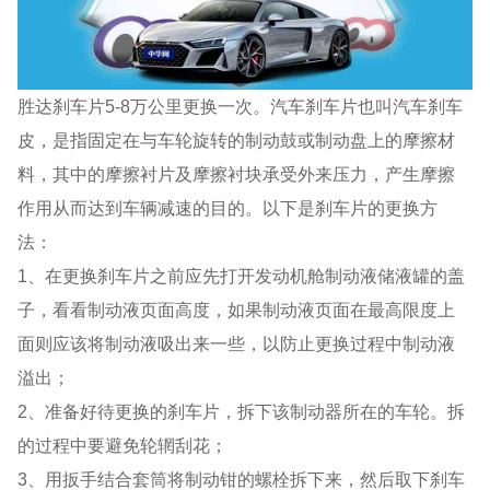
胜达刹车片5-8万公里更换一次。汽车刹车片也叫汽车刹车
皮，是指固定在与车轮旋转的制动鼓或制动盘上的摩擦材
料，其中的摩擦衬片及摩擦衬块承受外来压力，产生摩擦
作用从而达到车辆减速的目的。以下是刹车片的更换方
法：
1、在更换刹车片之前应先打开发动机舱制动液储液罐的盖
子，看看制动液页面高度，如果制动液页面在最高限度上
面则应该将制动液吸出来一些，以防止更换过程中制动液
溢出；
2、准备好待更换的刹车片，拆下该制动器所在的车轮。拆
的过程中要避免轮辋刮花；
3、用扳手结合套筒将制动钳的螺栓拆下来，然后取下刹车