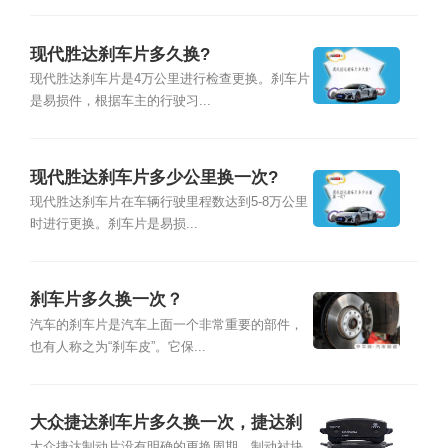
现代胜达刹车片多久换?
现代胜达刹车片是4万公里进行检查更换。刹车片
是易损件，根据车主的行驶习...
现代胜达刹车片多少公里换一次?
现代胜达刹车片在车辆行驶里程数达到5-8万公里
时进行更换。刹车片是易损...
刹车片多久换一次？
汽车的刹车片是汽车上面一个非常重要的部件，
也有人称之为“刹车皮”。它保...
大众捷达刹车片多久换一次，捷达刹
大众捷达制动片没有明确的更换周期，制动衬块