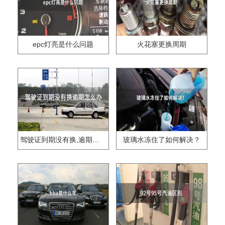
epc灯亮是什么问题
火花塞更换周期
驾驶证到期没有换,逾期怎么办??
玻璃水冻住了如何解决？