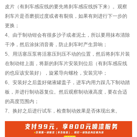
皮片（有刹车感应线的要先将刹车感应线拆下来）。观察
刹车片是否磨损过度或者有裂痕，如果有则进行下一步的
更换；
4、由于制动钳会有很多沙子或者泥土，所以要用抹布清除
干净，然后涂抹消音膏，防止刹车时产生异响；
5、用活塞压泵将活塞压到压不动的位置，然后将刹车片装
在制动钳上面，将新的刹车片安装到位后（有刹车感应线
的也应该安装好），旋紧导向螺栓，安装完毕；
6、安装好之后盖好储液罐盖子，进车内用力踩几下制动踏
板，并进行制动器复位。然后观察制动液高度，要在合适
的高度范围内；
7、换好之后进行试车，检查制动效果是否体现出来。