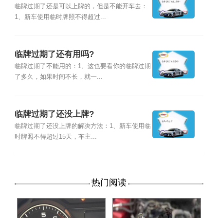
临牌过期了还是可以上牌的，但是不能开车去：
1、新车使用临时牌照不得超过...
临牌过期了还有用吗?
临牌过期了不能用的：1、这也要看你的临牌过期
了多久，如果时间不长，就一...
临牌过期了还没上牌?
临牌过期了还没上牌的解决方法：1、新车使用临
时牌照不得超过15天，车主...
热门阅读