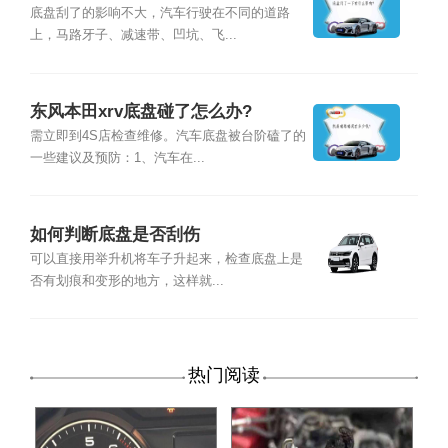
底盘刮了的影响不大，汽车行驶在不同的道路
上，马路牙子、减速带、凹坑、飞...
东风本田xrv底盘碰了怎么办?
需立即到4S店检查维修。汽车底盘被台阶磕了的
一些建议及预防：1、汽车在...
如何判断底盘是否刮伤
可以直接用举升机将车子升起来，检查底盘上是
否有划痕和变形的地方，这样就...
热门阅读