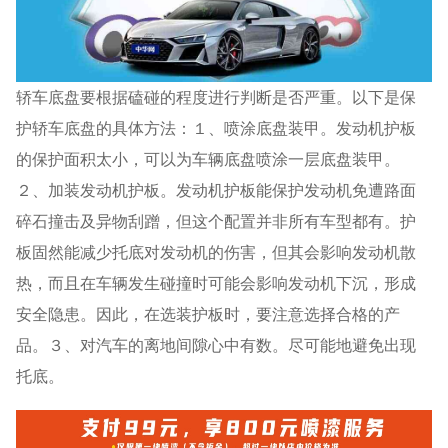
轿车底盘要根据磕碰的程度进行判断是否严重。以下是保
护轿车底盘的具体方法：１、喷涂底盘装甲。发动机护板
的保护面积太小，可以为车辆底盘喷涂一层底盘装甲。
２、加装发动机护板。发动机护板能保护发动机免遭路面
碎石撞击及异物刮蹭，但这个配置并非所有车型都有。护
板固然能减少托底对发动机的伤害，但其会影响发动机散
热，而且在车辆发生碰撞时可能会影响发动机下沉，形成
安全隐患。因此，在选装护板时，要注意选择合格的产
品。３、对汽车的离地间隙心中有数。尽可能地避免出现
托底。