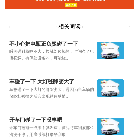
相关阅读
不小心把电瓶正负极碰了一下
瞬间碰触影响不大，接触部位烧损，时间久了电
瓶损坏。有保险设备的，可能烧...
车碰了一下 大灯缝隙变大了
车被碰了一下大灯的缝隙变大，是因为当车辆的
保险杠被撞之后会出现错位的情...
开车门碰了一下没事吧
开车门磕碰一点漆不算严重，首先将车刮痕部位
清洗干净，用磨砂纸打磨平刮痕...