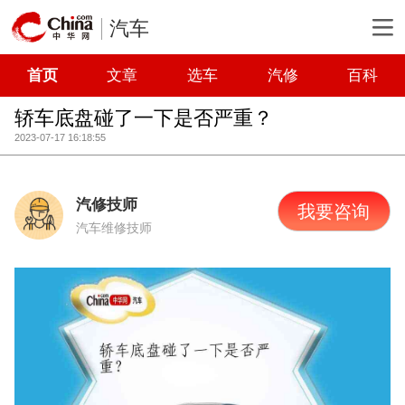
汽车
首页
文章
选车
汽修
百科
轿车底盘碰了一下是否严重？
2023-07-17 16:18:55
汽修技师
我要咨询
汽车维修技师