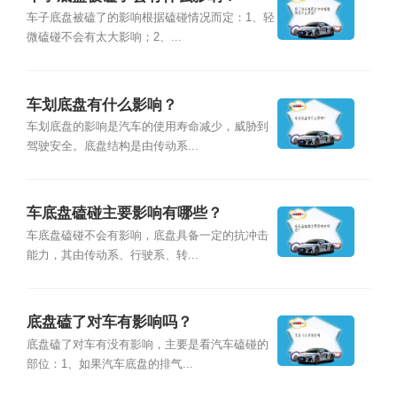
车子底盘被磕了的影响根据磕碰情况而定：1、轻
微磕碰不会有太大影响；2、...
车划底盘有什么影响？
车划底盘的影响是汽车的使用寿命减少，威胁到
驾驶安全。底盘结构是由传动系...
车底盘磕碰主要影响有哪些？
车底盘磕碰不会有影响，底盘具备一定的抗冲击
能力，其由传动系、行驶系、转...
底盘磕了对车有影响吗？
底盘磕了对车有没有影响，主要是看汽车磕碰的
部位：1、如果汽车底盘的排气...