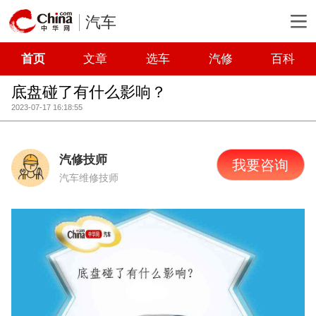
汽车
首页
文章
选车
汽修
百科
底盘碰了有什么影响？
2023-07-17 16:18:55
汽修技师
我要咨询
汽车维修技师