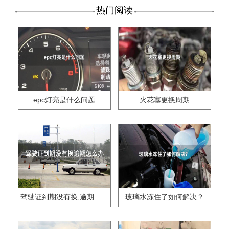
热门阅读
epc灯亮是什么问题
火花塞更换周期
驾驶证到期没有换,逾期怎么办??
玻璃水冻住了如何解决？