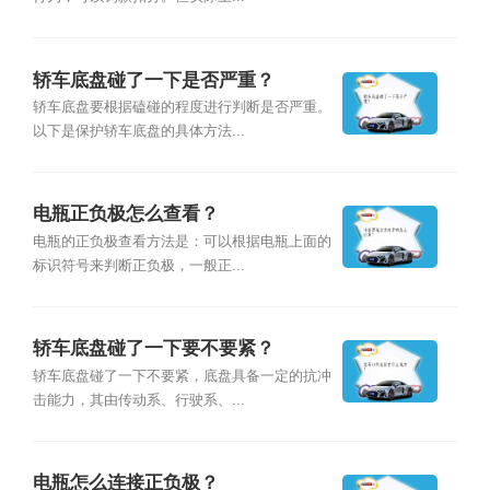
轿车底盘碰了一下是否严重？
轿车底盘要根据磕碰的程度进行判断是否严重。
以下是保护轿车底盘的具体方法...
电瓶正负极怎么查看？
电瓶的正负极查看方法是：可以根据电瓶上面的
标识符号来判断正负极，一般正...
轿车底盘碰了一下要不要紧？
轿车底盘碰了一下不要紧，底盘具备一定的抗冲
击能力，其由传动系、行驶系、...
电瓶怎么连接正负极？