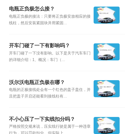
电瓶正负极怎么接？
电瓶正负极的接法：只要将正负极安放相应的接
线柱，然后安装紧固块并用紧固...
开车门碰了一下有影响吗？
开车门碰了一下没有影响。以下是关于汽车车门
的详细介绍：1、概况：车门（...
沃尔沃电瓶正负极在哪？
电瓶的正极接线处会有一个红色的盖子盖住，并
且把盖子开启还能看到接线柱有...
不小心压了一下实线扣分吗？
严格按照交规来说，压实线行驶是属于一种违章
行为，可以罚款扣分。但实际上...