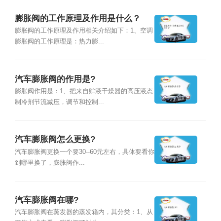
膨胀阀的工作原理及作用是什么？
膨胀阀的工作原理及作用相关介绍如下：1、空调
膨胀阀的工作原理是：热力膨...
汽车膨胀阀的作用是?
膨胀阀作用是：1、把来自贮液干燥器的高压液态
制冷剂节流减压，调节和控制...
汽车膨胀阀怎么更换?
汽车膨胀阀更换一个要30--60元左右，具体要看你
到哪里换了，膨胀阀作...
汽车膨胀阀在哪?
汽车膨胀阀在蒸发器的蒸发箱内，其分类：1、从