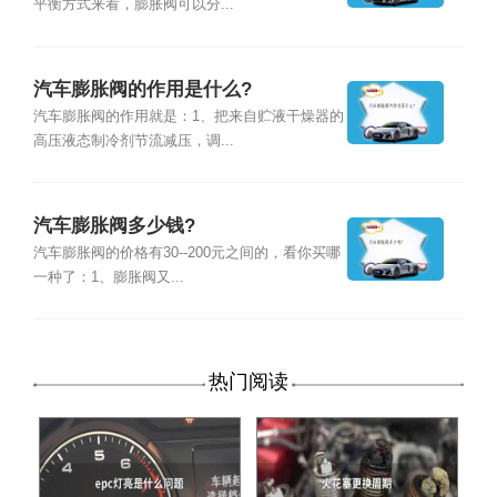
平衡方式来看，膨胀阀可以分...
汽车膨胀阀的作用是什么?
汽车膨胀阀的作用就是：1、把来自贮液干燥器的
高压液态制冷剂节流减压，调...
汽车膨胀阀多少钱?
汽车膨胀阀的价格有30--200元之间的，看你买哪
一种了：1、膨胀阀又...
热门阅读