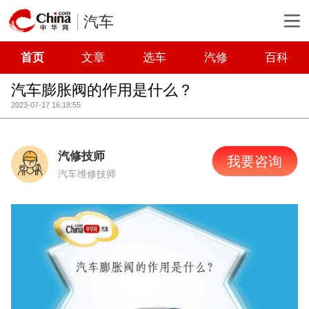
汽车
首页
文章
选车
汽修
百科
汽车膨胀阀的作用是什么？
2023-07-17 16:18:55
汽修技师
我要咨询
汽车维修技师