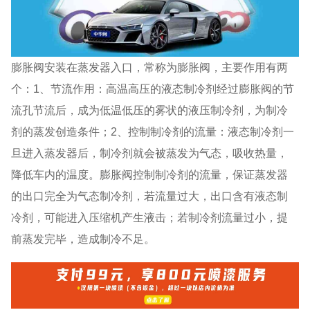
膨胀阀安装在蒸发器入口，常称为膨胀阀，主要作用有两
个：1、节流作用：高温高压的液态制冷剂经过膨胀阀的节
流孔节流后，成为低温低压的雾状的液压制冷剂，为制冷
剂的蒸发创造条件；2、控制制冷剂的流量：液态制冷剂一
旦进入蒸发器后，制冷剂就会被蒸发为气态，吸收热量，
降低车内的温度。膨胀阀控制制冷剂的流量，保证蒸发器
的出口完全为气态制冷剂，若流量过大，出口含有液态制
冷剂，可能进入压缩机产生液击；若制冷剂流量过小，提
前蒸发完毕，造成制冷不足。