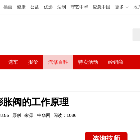
插画
健康
公益
优选
法制
守艺中华
应急中国
更多
地
选车
报价
汽修百科
特卖活动
经销商
膨胀阀的工作原理
8:55
原创
来源：中华网
阅读：1086
咨询技师