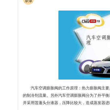
汽车空调膨胀阀的工作原理：热力膨胀阀主要
的制冷剂流量。另外汽车空调膨胀阀分为了外平衡
并采用莲蓬头分液器，压降比较大，造成蒸发器进