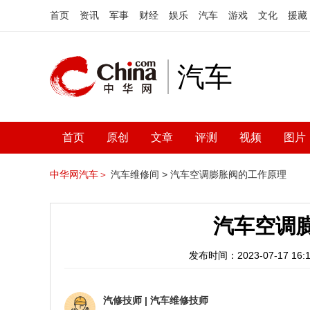
首页
资讯
军事
财经
娱乐
汽车
游戏
文化
援藏
汽车
首页
原创
文章
评测
视频
图片
中华网汽车＞
汽车维修间 >
汽车空调膨胀阀的工作原理
汽车空调
发布时间：2023-07-17 16:1
汽修技师
|
汽车维修技师