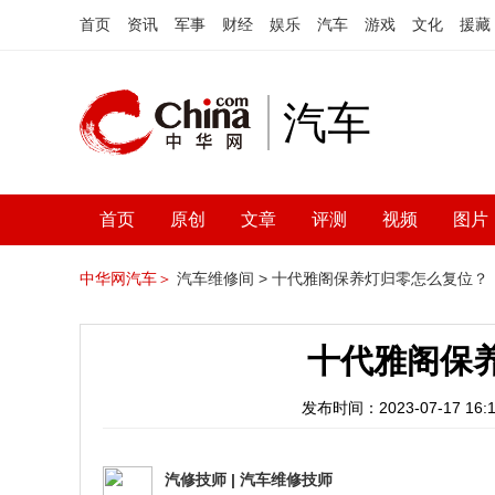
首页
资讯
军事
财经
娱乐
汽车
游戏
文化
援藏
汽车
首页
原创
文章
评测
视频
图片
中华网汽车＞
汽车维修间 >
十代雅阁保养灯归零怎么复位？
十代雅阁保
发布时间：2023-07-17 16:1
汽修技师
|
汽车维修技师