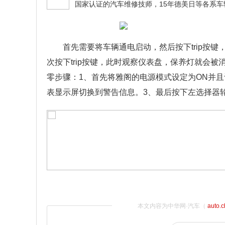
首先需要将车辆通电启动，然后按下trip按键，
次按下trip按键，此时观察仪表盘，保养灯就会
零步骤：1、首先将雅阁的电源模式设定为ON并
表显示屏切换到警告信息。3、最后按下左选择器
本文内容为中华网·汽车（
auto.